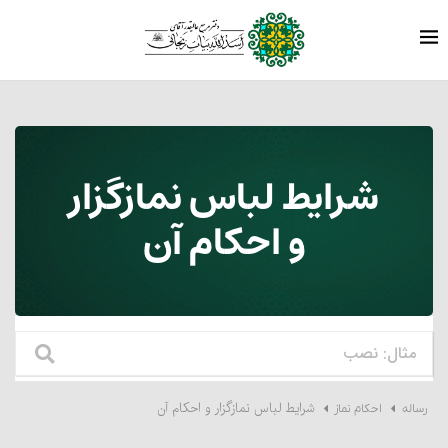
شرایط لباس نمازگزار
و احکام آن
شرایط لباس نمازگزار و احکام آن
رساله
احکام نماز