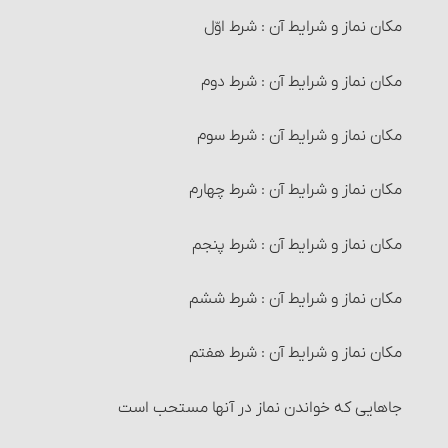
روزه‏های حرام‏
نصاب شتر، گاو و گوسفند
مکان نماز و شرایط آن : شرط اوّل
راههای ثابت شدن نجاسات
محارب و احکام آن‏
روزه‏های مکروه
نصاب گاو
مکان نماز و شرایط آن : شرط دوم
چگونگی نجس شدن چیزهای پاک‏
مرتد و احکام آن‏
روزۀ مستحبی
نصاب گوسفند
مکان نماز و شرایط آن : شرط سوم
سایر احکام نجاسات
احکام مرتدّ فطری
خودداری از مبطلات روزه برای غیر روزه‎دار
زکات نقدین‏
مکان نماز و شرایط آن : شرط چهارم
1- آب‏
احکام مرتد ملّی
آنچه برای روزه‏ دار مکروه است
نصاب طلا و نقره‏
مکان نماز و شرایط آن : شرط پنجم
شستن ظروف با آب قلیل
حکم سایر حدود و تعزیرات‏
راه ثابت شدن اوّل و آخر هر ماه‏
زکات گندم، جو، خرما و کشمش (غلّات چهارگانه)
مکان نماز و شرایط آن : شرط ششم
2- زمین‏
احکام قصاص و دیات‏
شرایط اعتکاف‏
نصاب غلّات چهارگانه‏
مکان نماز و شرایط آن : شرط هفتم
3- آفتاب‏
اقسام قتل و احکام آنها
اعتکاف و احکام آن
زمان پرداخت زکات‏
جاهایی که خواندن نماز در آنها مستحب است
4- استحاله
راههای اثبات قتل‏