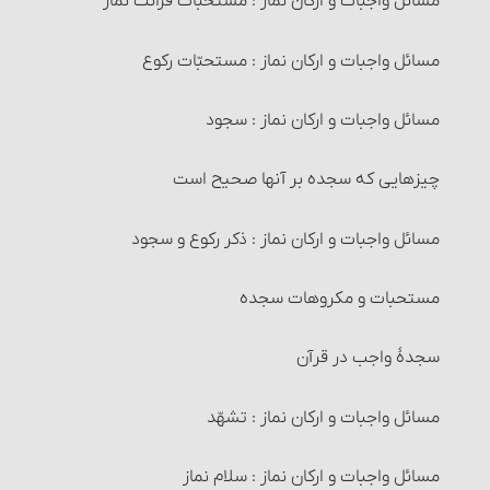
مستحبّات معامله
مسائل واجبات و ارکان نماز : مستحبات قرائت نماز
2- مساجد
معاملات مکروه
مسائل واجبات و ارکان نماز : مستحبّات رکوع
راههای اثبات تطهیر
معاملات حرام‏ : خرید و فروش عین نجس، در شرایطی
مسائل واجبات و ارکان نماز : سجود
احکام تخلّی
معاملات حرام‏ : خرید و فروش اموالی که از طرق غیر شرعی
چیزهایی که سجده بر آنها صحیح است
إستنجاء و احکام آن
به دست آمده است
مسائل واجبات و ارکان نماز : ذکر رکوع و سجود
احکام استبراء
معاملات حرام‏ : خرید و فروش چیزهایی که عرفاً جنبۀ مالی
نداشته یا معمولاً برای حرام استفاده می‏شوند
مستحبات و مکروهات سجده
مستحبّات و مکروهات تخلّی
معاملات حرام‏ : خرید و فروش چیزهایی که آمیخته به
سجدۀ واجب در قرآن
وضو
رباست
مسائل واجبات و ارکان نماز : تشهّد
واجبات وضو
معاملات حرام‏ : خرید و فروشی که آمیخته و همراه غش
باشد
مسائل واجبات و ارکان نماز : سلام نماز
آداب پیش از وضو