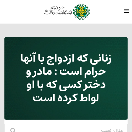
زنانی که ازدواج با آنها
حرام است‏ : مادر و
دختر کسی که با او
لواط کرده است