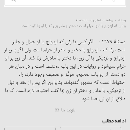
رساله
روابط اجتماعی و خانواده
زنانی که ازدواج با آنها حرام است‏ : دختر و مادر زنی که با او زنا کرده است
مسئلۀ ۳۱۷۹ : اگر کسی با زنی که ازدواج با او حلال و جایز
است، زنا کند، ازدواج با دختر و مادر او حرام است ولی اگر پس از
ازدواج و نزدیکی با آن زن، با دختر یا مادرش زنا کند، آن زن بر او
حرام نمی‏شود و روایات در این باب مختلف است و در میان هر
دو دسته از روایات صحیح، موثّق و ضعیف وجود دارد، راه
احتیاط آنست که مشهور گفته‏اند، بنابراین اگر پس از عقد و قبل
از نزدیکی، با مادر و دختر آن زن زنا کند، احتیاط لازم آنست که با
طلاق از آن زن جدا شود.
بازدید ها:
83
ادامه مطلب