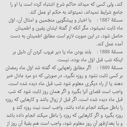
کند، ولی کسی که می‏داند حاکم شرع اشتباه کرده است یا او را
جامع شرایط نمی‏داند، نمی‏تواند به حکم او عمل کند.
مسئلۀ 1887 : با اخبار و پیشگویی منجّمین و امثال آن، اوّل
ماه ثابت نمی‏شود، مگر آنکه از گفتة ایشان یقین و اطمینان
حاصل شود، در این صورت لازم است مطابق اطمینان به دست
آمده عمل کند.
مسئلۀ 1888 : بلند بودن ماه یا دیر غروب کردن آن دلیل بر
اینکه شب قبل اوّل ماه بوده، نیست.
مسئلۀ 1889 : اگر مطابق راههایی که گفته شد اوّل ماه رمضان
بر کسی ثابت نشود و روزه نگیرد، در صورتی که دو مرد عادل خبر
دهند یا از راه دیگری معلوم شود شب قبل ماه دیده شده است،
واجب است قضای آن‎را بگیرد و اگر همان روز ثابت شود که شب
قبل ماه دیده شده است، اگر قبل از زوال باشد و کارهایی که روزه
را باطل می‏کند انجام نداده باشد، واجب است نیت روزه کند و
روزه بگیرد و اگر کارهایی که روزه را باطل می‏کند انجام داده باشد
و یا بعدازظهر آن روز معلوم شود، واجب است هم بقیۀ آن روز از