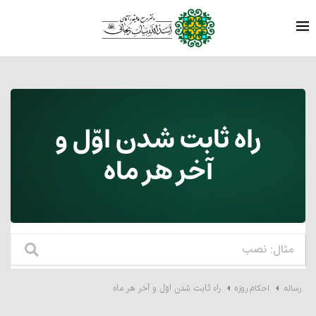
راه ثابت شدن اوّل و
آخر هر ماه‏
راه ثابت شدن اوّل و آخر هر ماه‏
رساله
احکام روزه