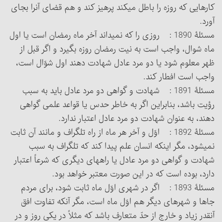
کارهایی که روزه را باطل می‏کند پرهیز کند و هم قضای آن‎را بجای
آورد.
مسئلۀ 1890 : روزی را که نمی‏داند آخر ماه رمضان است یا اول
ماه شوال، واجب است به نیت رمضان روزه بگیرد و اگر قبل از
ظهر معلوم شود یا دو مرد عادل شهادت دهند اول شوّال است،
واجب است افطار کند.
مسئلۀ 1891 : شهادت و گواهی دو مرد عادل باید به سبب
رؤیت باشد، بنابراین اگر به خاطر حدس یا قواعد علمی گواهی
دهند، به عنوان شهادت دو مرد عادل اعتبار ندارد.
مسئلۀ 1892 : اوّل و آخر هر ماه از راه تلگراف و مانند آن ثابت
نمی‏شود، مگر اینکه انسان علم پیدا کند که تلگراف به سبب
شهادت و گواهی دو مرد عادل یا راه‎های دیگری که شرعاً اعتبار
دارد، بوده است که در این صورت معتبر خواهد بود.
مسئلۀ 1893 : اگر در شهری اوّل ماه ثابت شود، برای مردم
جاها و شهرهای دیگر هم اوّل ماه است، مگر آنکه تفاوت افق
آن‎قدر زیاد و خارج از حدّ متعارف باشد که مثلاً در یکی روز و در