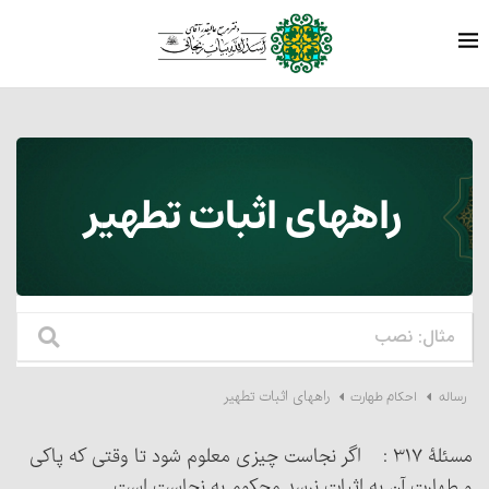
راههای اثبات تطهیر
راههای اثبات تطهیر
رساله
احکام طهارت
مسئلۀ ۳۱۷ : اگر نجاست چیزی معلوم شود تا وقتی که پاکی
و طهارت آن به اثبات نرسد محکوم به نجاست است.