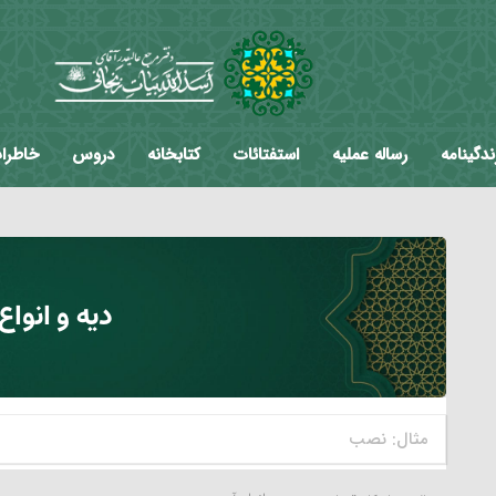
ندگینامه
رساله عملیه
استفتائات
کتابخانه
دروس
خاطرا
دیه و انواع 