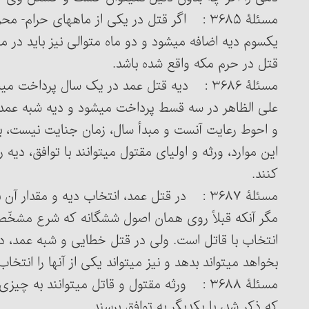
یک‎سوم دیه اضافه می‏شود و دو ماه متوالی نیز باید در
قتل در حرم مکه واقع شده باشد.
مسئلۀ ۳۶۸۶ : دیه قتل عمد در یک سال پرداخ
علی الظاهر در سه قسط پرداخت می‏شود و دیه شبه عمد 
و احوط رعایت آنست و مبدأ سال، زمان جنایت نیست، بل
این موارد، ورثه و اولیای مقتول می‏توانند با توافق، دیه
کنند.
مگر آنکه قبلاً روی همان اصول
بخواهد می‏تواند بدهد و نیز می‏تواند یکی‏ از آنها را انتخاب کند و ق
مسئلۀ ۳۶۸۸ : ورثه مقتول و قاتل می‏توانند ب
که ذکر شد، با یکدیگر به توافق برسند.