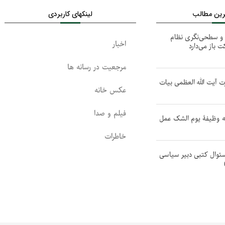
ترین مطالب
لینکهای کاربردی
ر و سطحی‌نگری نظام
اخبار
ت باز می‌دارد
مرجعیت در رسانه ها
ت آیت الله العظمی بیات
عکس خانه
فیلم و صدا
به وظیفۀ یوم الشک عمل
خاطرات
سئوال کتبی دبیر سیاسی