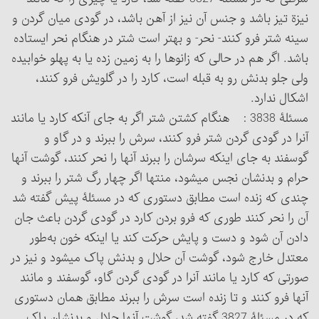
نیزة تیز باشد و جنس آن نیز از آهن باشد، در گودی میان گردن و
سینه شتر فرو کنند- نحر- و بهتر است شتر در هنگام نحر ایستاده
باشد. اگر هم در حالی که زانوها را به زمین زده یا به پهلو خوابیده
ولی جلو بدنش رو به قبله است، کارد را در گلویش فرو کنند،
اشکال ندارد.
مسئلۀ 3838 : هنگام کشتن شتر اگر به جای آنکه کارد یا مانند
آن‎را در گودی گردن شتر فرو کنند، سرش را ببرند و در گاو و
گوسفند به جای اینکه سرشان را ببرند آنها را نحر کنند، گوشت آنها
حرام و بدنشان نجس می‏شود، منتها اگر چهار رگ شتر را ببرند و
چندی که زنده است مطابق دستوری که در مسئلۀ پیش گفته شد
آن را نحر کنند طوری که فرو بردن کارد در گودی گردن باعث جان
دادن آن شود و دست و پایش حرکت کند یا اینکه خون به‌طور
معتدل خارج شود، گوشت آن حلال و بدنش پاک می‏شود و نیز در
صورتی که کارد یا مانند آن‎را در گودی گردن گاو، گوسفند و مانند
آنها فرو کنند و تا زنده است سرش را ببرند مطابق همان دستوری
که در مسئلۀ 3827 گفته شد، گوشت آنها حلال و بدنشان پاک