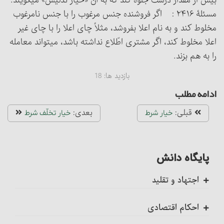
بیش از مقدار درست جلوه کند که به آن «خیار تدلیس» می‏گویند.
مسئلۀ ۲۴۱۶ : اگر فروشنده جنس مرغوب را با جنس نامرغوب
مخلوط کند و به نام اعلا بفروشد، مثلاً چای اعلا را با چای غیر
اعلا مخلوط کند، اگر مشتری اطّلاع نداشته باشد، می‏تواند معامله
را به هم بزند.
بازدید ها:
18
ادامه مطلب
قبلی:
بعدی:
خیار شرط
خیار تخلّف شرط
پایگاه دانش
اجتهاد و تقلید
کلیات
احکام اقتصادی
اجتهاد، واجب کفایی است
ضمانت عقدی