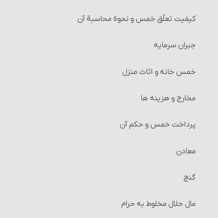
کیفیت تعلّق خمس و نحوة محاسبة آن‏
جبران سرمایه‏
خمس خانه و اثاث منزل‏
مخارج و هزینه‏ ها
پرداخت خمس و حکم آن‏
معادن
گنج
مال حلال مخلوط به حرام‏