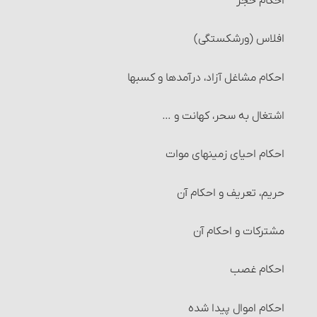
احکام حجر
افلاس (ورشکستگی)
احکام مشاغل آزاد، درآمدها و کسبها
اشتغال به سحر، کهانت و …
احکام احیای زمینهای موات‏
حریم، تعریف و احکام آن‏
مشترکات و احکام آن‏
احکام غصب‏
احکام اموال پیدا شده