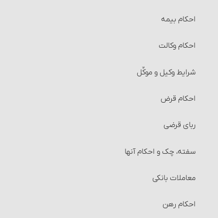
احکام بیمه
احکام وکالت
شرایط وکیل و موکِّل
احکام قرض
ربای قرضی
سفته، چک و احکام آنها‏
معاملات بانکی
احکام رهن‏