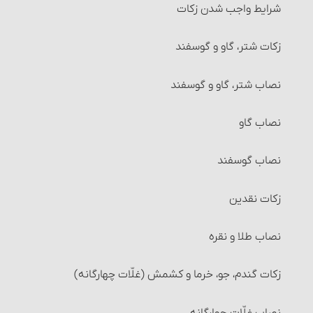
شرایط واجب شدن زکات‏
زکات شتر، گاو و گوسفند
نصاب شتر، گاو و گوسفند
نصاب گاو
نصاب گوسفند
زکات نقدین‏
نصاب طلا و نقره‏
زکات گندم، جو، خرما و کشمش (غلّات چهارگانه)
نصاب غلّات چهارگانه‏