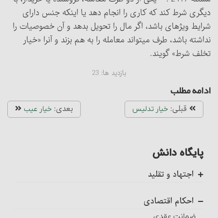
دیگری شرط کند که کاری را انجام دهد یا اینکه جنس دارای
شرایط ویژه‏ای باشد، اگر مال را تحویل بدهد و آن خصوصیات را
نداشته باشد، طرف می‏تواند معامله را به هم بزند و آن‎را «خیار
تخلف شرط» گویند.
بازدید ها:
23
ادامه مطلب
قبلی:
بعدی:
خیار تدلیس
خیار عیب
پایگاه دانش
اجتهاد و تقلید
کلیات
احکام اقتصادی
اجتهاد، واجب کفایی است
ضمانت عقدی