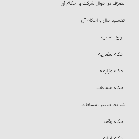
تصرّف در اموال شرکت و احکام آن
تقسیم مال و احکام آن‏
انواع تقسیم‏
احکام مضاربه‏
احکام مزارعه‏
احکام مساقات‏
شرایط طرفین مساقات
احکام وقف
احکام اجاره‏