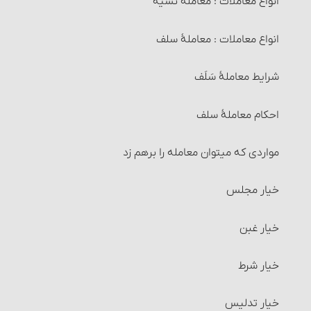
انواع معاملات‏ : معاملة نسیه
انواع معاملات‏ : معاملۀ سلف‏
شرایط معاملۀ سَلَف
احکام معاملۀ سلف
مواردی که می‏توان معامله را برهم زد
خیار مجلس
خیار غبن
خیار شرط
خیار تدلیس