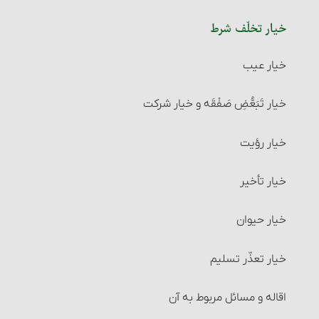
خیار تخلّف شرط
خیار عیب
خیار تَبَعُّضِ صَفْقَه و خیار شرکت
خیار رؤیت
خیار تأخیر
خیار حیوان
خیار تعذّر تسلیم
اقاله و مسائل مربوط به آن‏