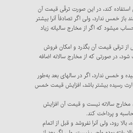
 استفاده کند، در این صورت ترقّی قیمت آن
خمس ندارد و اگر اتّفاقاً آن‎را به ملک دیگری نیز تبدیل کند باز خمس ندارد، ولی اگر تصادفاً آن‎را بیشتر
ساب می‏شود که اگر از مخارج سالیانه زیاد
 از ترقی قیمت آن بگذرد و امکان فروش
شود، در صورتی که از مخارج سالانه اضافه
 رسیده و خمس ندارد، اگر در سالهای بعد به‌طور
به ارث رسیده بیشتر باشد، افزایش قیمت خمس
که جزء مخارج سالانه نیست و قیمت آن افزایش
اسبه و پرداخت کند.
مسئلۀ ۲۰۰۹ : اگر قیمت جنسی که برای تجارت خریده، بالا رود، ولی آن‎را نفروشد و قبل از اتمام
ا رفته بوده واجب نیست، ولی اگر بعد از