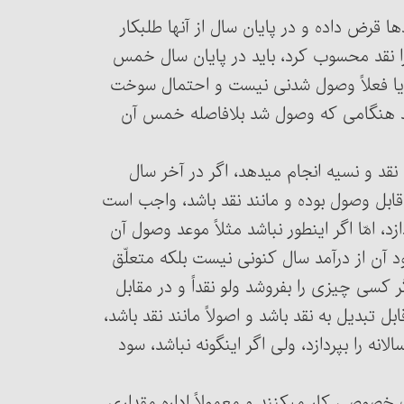
نهادها قرض داده و در پایان سال از آنها طلبکار
ت، اگر طلب او با مطالبه دریافت می‏شود و می‎توان آن‎را نقد محسوب کرد، باید در پایان سال خمس
ست یا فعلاً وصول شدنی نیست و احتمال سوخت
د هنگامی که وصول شد بلافاصله خمس آن
له نقد و نسیه انجام می‏دهد، اگر در آخر سال
ابل وصول بوده و مانند نقد باشد، واجب است
محاسبه کند و خمس سود مازاد بر مخارج سالانه را بپردازد، امّا اگر این‎طور نباشد مثلاً موعد وصول آن
 آن از درآمد سال کنونی نیست بلکه متعلّق
سی چیزی را بفروشد ولو نقداً و در مقابل
بدیل به نقد باشد و اصولاً مانند نقد باشد،
واجب است محاسبه کند و خمس سود مازاد از مخارج سالانه را بپردازد، ولی اگر این‎گونه نباشد، سود
سسات خصوصی کار می‏کنند و معمولاً اداره مقداری