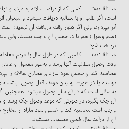
مسئلۀ ۲۰۰۰ : کسی که از درآمد سالانه به مردم و 
اس
آن‎را بپردازد، ولی اگر هنوز وقت دریافت آن نرسیده ا
(عدم وصول) هم دارد، خمس آن واجب نیست، ولی بای
پرداخت شود.
مسئلۀ ۲۰۰۱ : کاسبی که در طول سال با مردم معام
وقت وصول مطالبات آنها برسد و به‌طور معمول و عادی ق
نرسیده یا در صورت رسیدن موعد، قابل وصول نباشد، سود
به سالی است که در آن سال وصول می‏شود. همچنین اگر ک
آن چک بگیرد، در صورتی که موعد وصول چک برسد و قابل ت
آن از درآمد سال فعلی محسوب نمی‎شود.
مسئلۀ ۲۰۰۲ : افرادی که در ادارات دولتی یا مؤ