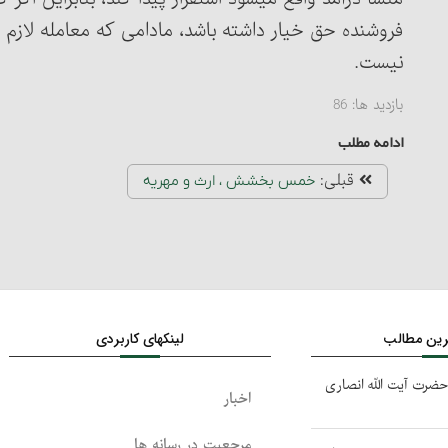
فروشنده حق خیار داشته باشد، مادامی که معامله لاز
نیست.
بازدید ها:
86
ادامه مطلب
قبلی:
خمس بخشش ، ارث و مهریه
ترین مطالب
لینکهای کاربردی
حضرت آیت الله انصاری
اخبار
مرجعیت در رسانه ها