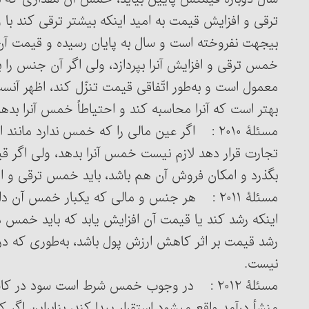
ترقی و افزایش قیمت به امید اینکه بیشتر ترقی کند ب
بی‎جهت نفروخته است و سال به پایان رسیده و قیمت آن
خمس ترقی و افزایش آن‎را بپردازد، ولی اگ
معمول است و به‌طور اتّفاقی قیمت تنزّل کند، اظهر 
بهتر است که آن‎را محاسبه کند و احتیاطاً خمس آن‎را بدهد.
مسئلۀ ۲۰۱۰ : اگر عین مالی را که خمس ندارد مان
تجارت قرار دهد لازم نیست خمس
بگذرد و امکان فروش آن هم باشد، باید خمس ترقی و افزایش قیمت
مسئلۀ ۲۰۱۱ : هر جنس و مالی که یکبار خمس آن
اینکه رشد کند یا قیمت آن افزایش یابد که باید خمس م
رشد قیمت بر اثر کاهش ارزش پول باشد، به‌طوری که 
نیست.
مسئلۀ ۲۰۱۲ : در وجوب خمس شرط است سود در ک
منشأ درآمد واقع می‏شود استقرار پیدا کند، بنابراین اگر