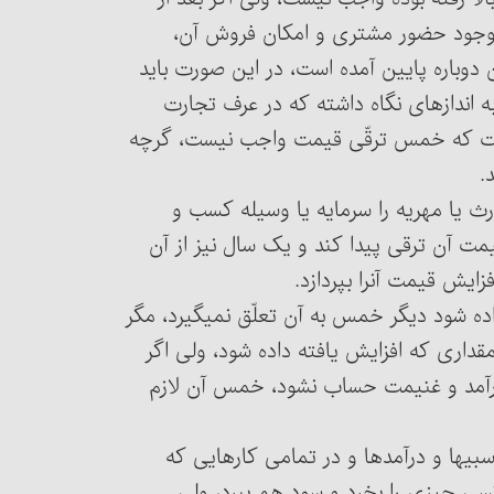
ا وجود حضور مشتری و امکان فروش آن،
 دوباره پایین آمده است، در این صورت باید
ر آن جنس را به اندازه‏ای نگاه داشته که در عرف تجارت
آنست که خمس ترقّی قیمت واجب نیست، گرچه
ند ارث یا مهریه را سرمایه یا وسیله کسب و
 آن‎را بدهد، ولی اگر قیمت آن ترقی ‏پیدا کند و یک سال نیز از آن
 آن‎را بپردازد.
 داده شود دیگر خمس به آن تعلّق نمی‏گیرد، مگر
قداری که افزایش یافته داده شود، ولی اگر
درآمد و غنیمت حساب نشود، خمس آن لازم
اسبیها و درآمدها و در تمامی کارهایی که
 کسی چیزی را بخرد و سود هم ببرد، ولی