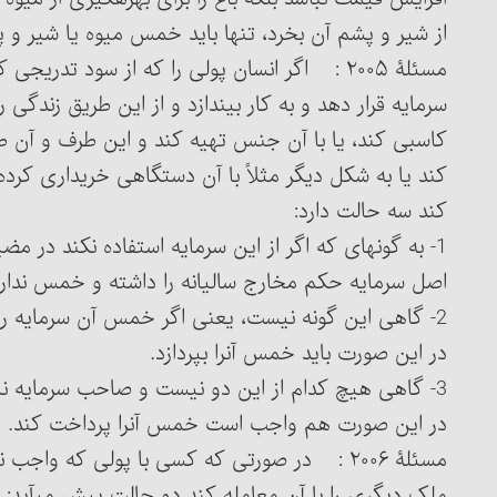
از شیر و پشم آن بخرد، تنها باید خمس میوه یا شیر و پشم
مسئلۀ ۲۰۰۵ : اگر انسان پولی را که از سود تد
سرمایه قرار دهد و به کار بیندازد و از این طریق زندگی را
کند یا به شکل دیگر مثلاً با آن دستگاهی خریداری کرده
کند سه حالت دارد:
1- به گونه‏ای که اگر از این سرمایه استفاده نکند در 
اصل سرمایه حکم مخارج سالیانه را داشته و خمس ندارد، گرچه 
2- گاهی این گونه نیست، یعنی اگر خمس آن سرمایه را ب
در این صورت باید خمس آن‎را بپردازد.
3- گاهی هیچ کدام از این دو نیست و صاحب سرمایه نمی
در این صورت هم واجب است خمس آن‎را پرداخت کند.
مسئلۀ ۲۰۰۶ : در صورتی که کسی با پولی که و
ملک دیگری را با آن معامله کند دو حالت پیش می‏آید: