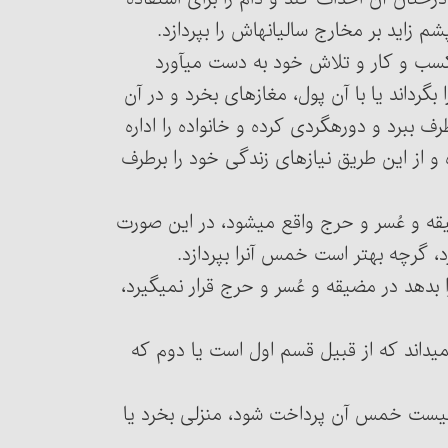
 زاید بر مخارج سالیانه‏اش را بپردازد.
ریجی کسب و کار و تلاش خود به دست می‏آورد
 بگرداند یا با آن پول، مغازه‏ای بخرد و در آن
کاسبی کند، یا با آن جنس تهیه کند و این طرف و آن طرف ببرد و دوره‎گردی کرده و خانواده را اداره
 و از این طریق نیازهای زندگی خود را برطرف
مضیقه و عُسر و حرج واقع می‏شود، در این صورت
بهتر است خمس آن‎را بپردازد.
دهد در مضیقه و عُسر و حرج قرار نمی‏گیرد،
‏داند که از قبیل قسم اول است یا دوم که
اجب نیست خمس آن پرداخت شود، منزلی بخرد یا