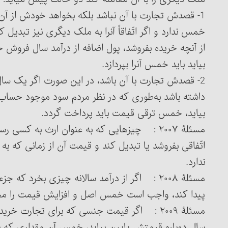
1- قصدش تجارت با آن نباشد بلکه بخواهد خودش از آن
از آنچه خریده بفروشد، پول اضافه از درآمد سال فروش ح
بیاید باید خمس آن‎را بپردازد.
2- قصدش تجارت با آن باشد، در این صورت اگر یک سال
داشته باشد به‌طوری که در نظر مردم سود موجود حساب 
بیاید، خمس ترقی قیمت باید پرداخت گردد.
مسئلۀ ۲۰۰۷ : چیزهایی که به عنوان ارث به کسی
اتّفاقی بفروشد یا تبدیل کند و قیمت آن از زمانی که 
ندارد.
مسئلۀ ۲۰۰۸ : اگر از درآمد سالانه چیزی بخرد 
پیدا کند، واجب است خمس اصل و افزایش قیمت را مح
سال دوباره قیمتش پایین بیاید، خمس آن مقداری که بال