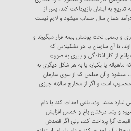
بازنشستگی به تدریج به ایشان بازپرداخت کند، پس از
 درآمد همان سال حساب می‏شود و لازم نیست
 و جاری و رسمی تحت پوشش بیمه قرار می‏گیرند و
زند، تا آن سازمان یا هر تشکیلاتی که
مه کند و در مواقع از کار افتادگی و پیری به صورت
ه ماهیانه یا یکباره یا به هر شکل دیگری به
ب می‏شود و آن مبلغی که از سوی سازمان
نه محسوب است و اگر از مخارج سالانه چیزی
خمس ندارد مانند ارث، باغی احداث کند یا دام
 بفروشد، باید خمس میوه و رشد درختان باغ و خمس افزایش
قیمت باغ و نیز خمس شیر، پشم، فربهی دام و افزایش قیمت آن‎را پرداخت کند، ولی اگر قصدش
باغ را برای بهره‎گیری از میوه درختان آن احداث کند و دام را برای استفاده