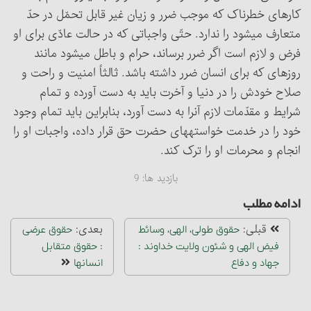
کارهای خطرناک که موجب ضرر و زیان غیر قابل تحمّل در حدّ
متعارف می‏شود را ندارد. حتّی واجباتی که در حالت عادّی برای او
فرض و لازم است اگر ضرر برساند، حرام و باطل می‎‏شود مانند
روزه‏ای که برای انسان ضرر داشته باشد. ثالثاً امنیت و راحت و
صلاح خودش را در دنیا و آخرت باید به دست آورده و تمام
شرایط و مقدّمات لازم آن‎را به دست آورد، بنابراین باید تمام وجود
خود را در خدمت خواسته‏های حضرت حق قرار داده، واجبات او را
انجام و محرمات او را ترک کند.
بازدید ها:
9
ادامه مطلب
قبلی:
بعدی:
حقوق طولی، الهی، وسائط
حقوق عرضی
فیض الهی و شئون ولایت خداوند :
: حقوق متقابل
جهاد و دفاع‏
انسانها