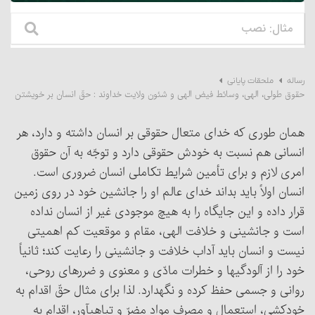
رساله
ملحقات پایانی
حقوق طولی، الهی، وسائط فیض الهی و شئون ولایت خداوند : حقّ انسان بر خویشتن
همان طوری که خدای متعال حقوقی بر انسان داشته و دارد، هر
انسانی هم نسبت به خودش حقوقی دارد و توجّه به آن حقوق
امری لازم و برای تأمین شرایط تکاملی انسان ضروری است.
انسان اولاً باید بداند خدای عالم او را جانشین خود در روی زمین
قرار داده و این جایگاه را به هیچ موجودی غیر از انسان نداده
است و جانشینی و خلافت الهی، مقام و موقعیت کم اهمیتی
نیست و انسان باید آداب خلافت و جانشینی را رعایت کند؛ ثانیاً
خود را از آلودگیها و خطرات مادّی و معنوی ‏و ضررهای روحی،
روانی و جسمی حفظ کرده و نگهدارد. لذا برای مثال حقّ اقدام به
خودکشی، استعمال و مصرف مواد مضرّ و تباهی‎آور، اقدام به