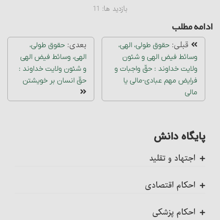
بازدید ها:
11
ادامه مطلب
قبلی:
بعدی:
حقوق طولی، الهی،
حقوق طولی،
وسائط فیض الهی و شئون
الهی، وسائط فیض الهی
ولایت خداوند : حقّ واجبات و
و شئون ولایت خداوند :
فرایض مهم عبادی-مالی یا
حقّ انسان بر خویشتن
مالی
پایگاه دانش
اجتهاد و تقلید
کلیات
احکام اقتصادی
اجتهاد، واجب کفایی است
ضمانت عقدی
احکام پزشکی