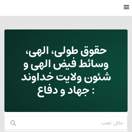
حقوق طولی، الهی،
وسائط فیض الهی و
شئون ولایت خداوند
: جهاد و دفاع‏