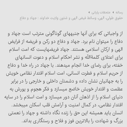
رساله
ملحقات پایانی
حقوق طولی، الهی، وسائط فیض الهی و شئون ولایت خداوند : جهاد و دفاع‏
از واجباتی که برای آنها جنبه‏های گوناگونی مترتب است جهاد و
دفاع را می‏توان نام برد. جهاد و دفاع دو رکن و فریضه از فرایض
الهی و ارکان اسلامی هستند. جهاد فریضه‎ایست که امت اسلام
برای اعتلای کلمۀ‎اللّه و نشر احکام اسلام و دعوت انسانهای
خفته، برای رضای خدا انجام می‏دهند. با جهاد در راه خدا و دفاع
از حریم اسلام و فطرت انسانی، امت اسلام اقتدار نظامی خویش
را به جهانیان نشان داده و دشمنان داخلی و خارجی را در برابر
عظمت و اقتدار خویش خاضع می‏سازد و فکر هجوم و یورش به
دنیای اسلام را از اذهان آنان دور می‏سازد و امت اسلام را در سایه
اقتدار نظامی، در کمال امنیت و آرامش قلب اسکان می‏بخشد.
انسان باید همیشه این حق را زنده نگاه داشته و جهاد را نعمتی
بزرگ و شهادت را بالاترین فوز و فلاح و رستگاری بداند.