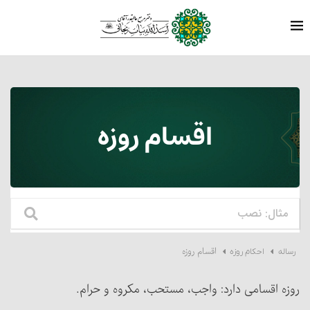
اقسام روزه
اقسام روزه
رساله
احکام روزه
روزه اقسامی دارد: واجب، مستحب، مکروه و حرام.