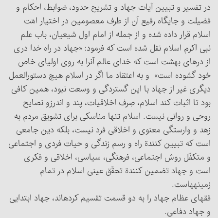
در تفسیر و تبیین آیات جهاد و تشریح حدود، ضوابط، احکام و
فضیلت و جایگاه رفیع آن از طرف معصومین در اختیار امّت
اسلام قرار داده شده و از جمله از امام اول شیعیان، باب علم
نبی اکرم اسلام‏ نقل شده است که فرمود: «جهاد در راه خدا دری
از درهای بهشت است که خدای عالم آن‎را به روی اولیای خاص
خود گشوده است» و به اعتقاد ما اگر در اسلام هیچ دستورالعمل
دیگری غیر از جهاد با این گستردگی و وسعت نبود، همین کافی
بود تا اثبات کند اسلام، صِرف اخلاقیات، پند و اندرزو نصایح
روحی و روانی نیست. اسلام تنها مناسکی ‏برای تشویق مردم به
زهد و وارستگی معنوی و اخلاقی فرد نیست، بلکه دین جامعی
است که تبیین کنندة راه و رسم زندگی و حیات فردی و اجتماعی
و متکفّل روش اجتماعی، فرهنگی، سیاسی، اخلاقی و فکری
است و جهاد تضمین کنندة تحقّق عینی اسلام در تمام
زمینه‏هاست.
فقهای عظام جهاد را به دو قسمت تقسیم کرده‏اند، جهاد ابتدایی
و جهاد دفاعی.