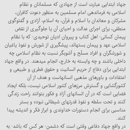
جهاد ابتدایی عبارت است از جهادی که مسلمانان و نظام
اسلامی به فرماندهی امام مسلمین به منظور دعوت کافران،
مشرکان و معاندان با اسلام و قرآن، به اسلام، آزادی و گفت‎وگوی
منطقی، برای اجرای عدالت و احیای آن یا جلوگیری از نقض
پیمان کسانی- اهل کتاب و پیروان ادیان توحیدی- که با نظام
اسلامی عهد و پیمان بسته‎اند، پیشگیری از شورش و نفوذ یاغیان
و شورشگران و افراد مسلّح و آشوبگر نسبت به نظام اسلامی چه
داخلی باشند و چه وابسته به خارج، انجام می‏دهند. در واقع جهاد
ابتدایی برای دفاع از حریم انسانیت و حقوق فطری و طبیعی و
اعتقادات و باورهای مذهبی انسانهاست و هدف از آن
کشورگشایی و گسترش مرزهای کشور اسلامی نیست، بلکه ایجاد
فضایی است که در آن انسانهای آزاد و فکور بتوانند راحت زندگی
کنند و تحت سلطه و نفوذ قدرتهای شیطانی نبوده و بستر
مناسبی برای انجام دستورات خداوندی و ابراز فکر و اندیشه پیدا
کنند.
در واقع جهاد دفاعی وقتی است که دشمن- هر کس که باشد- به