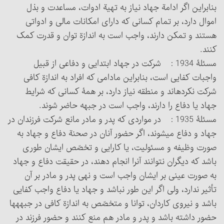
بنابراین اگر ادامة جهاد نیاز به تهیة ادوات، مساعدت و بذل
اموال دارد، بر تمام کسانی که دارای امکانات مالی و ادواتی
هستند و تمکن دارند، واجب است به اندازة توان و قدرت کمک
کنند.
مسئلۀ 1934 : شرکت در جهاد ابتدایی و دفاعی از قبیل
واجبات کفایی است، بنابراین مادامی که افراد به اندازة کافی
شرکت نکرده‏اند و منطقه نیاز دارد، بر همۀ کسانی که شرایط
جهاد یا دفاع را دارند، واجب است در جبهه حاضر شوند.
مسئلۀ 1935 : در مواردی که پدر و مادر مانع شرکت فرزندان در
جهاد و دفاع می‏شوند، اگر حضور آنان در صحنة دفاع و جهاد به
صورت وظیفه و مسئولیت، یا کارایی و تخصّص ایشان طوری
باشد که دیگران نتوانند آن‎را انجام دهند، در حقیقت دفاع و جهاد
به صورت عینی بر ایشان واجب است و نهی پدر و مادر بر آن
تأثیر ندارد، ولی اگر این طور نباشد و جهاد یا دفاع واجب کفایی
باشد و نیروی کاردان، توانا و متخصّص به اندازة کافی در جبهه‏ها
حضور داشته باشد و پدر و مادر هم منع کنند و حضور فرزند در