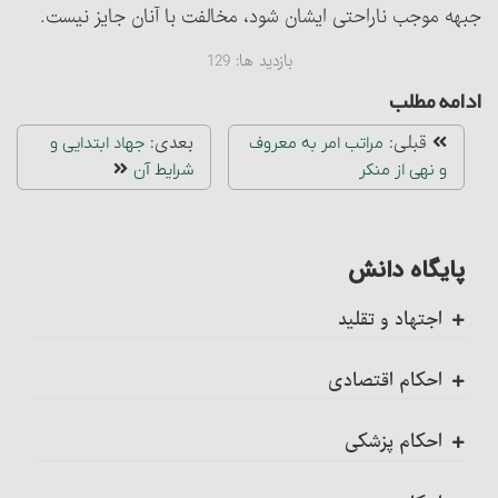
جبهه موجب ناراحتی ایشان شود، مخالفت با آنان جایز نیست.
بازدید ها:
129
ادامه مطلب
قبلی:
بعدی:
مراتب امر به معروف
جهاد ابتدایی و
و نهی از منکر
شرایط آن‏
پایگاه دانش
اجتهاد و تقلید
کلیات
احکام اقتصادی
اجتهاد، واجب کفایی است
ضمانت عقدی
احکام پزشکی
احکام تکلیف
ضمانت قهری
ضمانت قهری در پزشکی