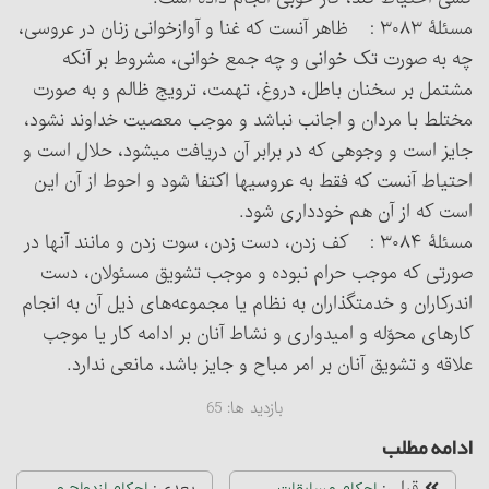
مسئلۀ ۳۰۸۳ : ظاهر آنست که غنا و آوازخوانی زنان در عروسی،
چه به صورت تک خوانی و چه جمع خوانی، مشروط بر آنکه
مشتمل بر سخنان باطل، دروغ، تهمت، ترویج ظالم و به صورت
مختلط با مردان و اجانب نباشد و موجب معصیت خداوند نشود،
جایز است و وجوهی که در برابر آن دریافت می‏شود، حلال است و
احتیاط آنست که فقط به عروسیها اکتفا شود و احوط از آن این
است که از آن هم خودداری شود.
مسئلۀ ۳۰۸۴ : کف زدن، دست زدن، سوت زدن و مانند آنها در
صورتی که موجب حرام نبوده و موجب تشویق مسئولان، دست
اندرکاران و خدمت‏گذاران به نظام یا مجموعه‌های ذیل آن به انجام
کارهای محوّله و امیدواری و نشاط آنان بر ادامه کار یا موجب
علاقه و تشویق آنان بر امر مباح و جایز باشد، مانعی ندارد.
بازدید ها:
65
ادامه مطلب