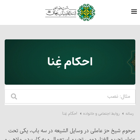
احکام غِنا
احکام غِنا
رساله
روابط اجتماعی و خانواده
مرحوم شیخ حرّ عاملی در وسایل الشیعه در سه باب، یکی تحت
عنوان تحریم الغنا، دومی تحریم استعمال و به کار بردن ملاهی و