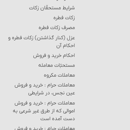
شرایط مستحقّان زکات‏
زکات فطره
مصرف زکات فطره
عزل (کنار گذاشتن) زکات فطره و
احکام آن
احکام خرید و فروش‏
مستحبّات معامله
معاملات مکروه
معاملات حرام‏ : خرید و فروش
عین نجس، در شرایطی
معاملات حرام‏ : خرید و فروش
اموالی که از طرق غیر شرعی به
دست آمده است
معاملات حرام‏ : خرید و فروش