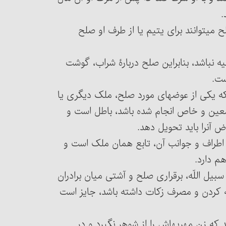
.
الح می‏توانند برای یتیم یا از طرف او صلح
رعیه نباشد، بنابراین صلح دربارۀ شراب، گوشت
ست.
ود که یکی از عوضهای مورد صلح، ملک دیگری یا
 معین و خاص انجام شده باشد، باطل است و
ل دهد.
ی از اطراف و جوانب آن، تابع همان ملک است و
م دارد.
فی سبیل اللّه، برقراری صلح و آشتی میان برادران
ه کردن و مصرف زکات داشته باشد، جایز است
کنند که زن مهریه‏اش را از شوهر نگیرد و در