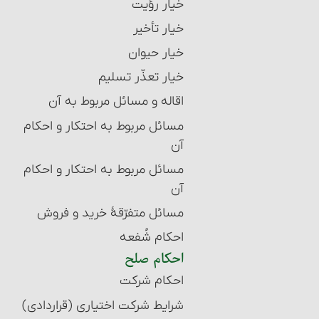
خیار رؤیت
خیار تأخیر
خیار حیوان
خیار تعذّر تسلیم
اقاله و مسائل مربوط به آن‏
مسائل مربوط به احتکار و احکام
آن‏
مسائل مربوط به احتکار و احکام
آن
مسائل متفرّقۀ‏ خرید و فروش
احکام شُفعه
احکام صلح
احکام شرکت
شرایط شرکت اختیاری (قراردادی)