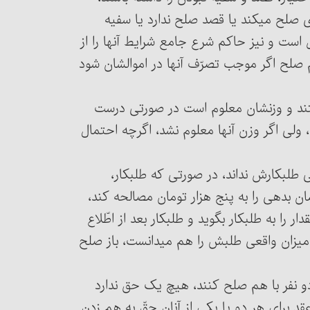
ی صلح می‏کند یا قصد صلح ندارد یا سفیه
 است و نیز حاکم شرع جامع شرایط آنها را از
 صلح اگر موجب تصرّف آنها در اموالشان شود
 هستند و وزنشان معلوم است در صورتی درست
 ولی اگر وزن آنها معلوم نشد، اگرچه احتمال
، ولی طلبکارش نداند، در صورتی که طلبکار،
مان بدهی را به پنج هزار تومان مصالحه کند،
ر را به طلبکار بگوید و طلبکار بعد از اطّلاع
 میزان واقعی طلبش را هم می‏دانست، باز صلح
 اگر دو نفر با هم صلح کنند، هیچ یک حق ندارد
عقد برای هر دو یا یکی از آنان حقّ به هم زدن