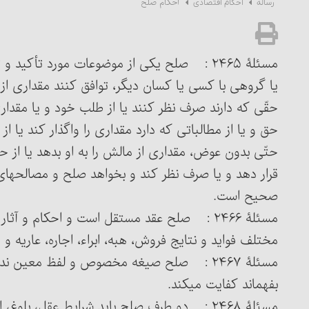
احکام صلح
رساله
احکام اقتصادی
مسئلۀ ۲۴۶۵ : صلح یکی از موضوعات مورد تأکید
حقّی که دارند صرف نظر کنند یا از طلب خود و یا مقداری ا
حق و یا از مطالباتی که دارد مقداری را واگذار کند یا 
حتّی بدون عوض، مقداری از مالش را به او بدهد یا از حق
قرار دهد و یا صرف نظر کند و بخواهد صلح و مصالحه‏
صحیح است.
مسئلۀ ۲۴۶۶ : صلح عقد مستقل است و احکام و آ
مختلف فواید و نتایج فروش، هبه، ابراء، اجاره، عاریه و ما
مسئلۀ ۲۴۶۷ : صلح صیغه مخصوص و لفظ معین ند
بفهماند کفایت می‏کند.
مسئلۀ ۲۴۶۸ : دو طرف صلح باید شرایط عقل، بلوغ