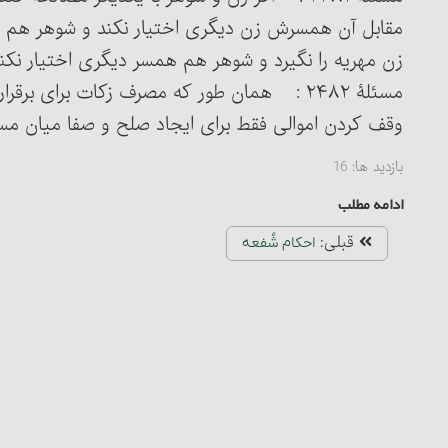
مقابل آن همسرش زن دیگری اختیار نکند و شوهر هم قب
زن مهریه را نگیرد و شوهر هم همسر دیگری اختیار نکند،
مسئلۀ ۲۴۸۲ : همان طور که مصرف زکات برای بر
وقف کردن اموالی فقط برای ایجاد صلح و صفا میان مس
بازدید ها:
16
ادامه مطلب
قبلی:
احکام شُفعه