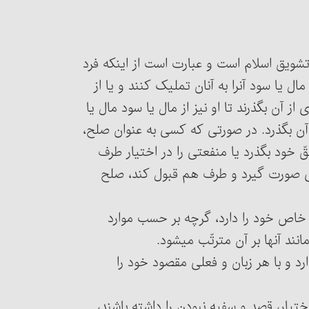
 و تشویق اسلام است و عبارت است از اینکه فرد
یا گروهی با کسی یا کسان دیگر، توافق کنند مقداری از مال یا سود آن‎را به آنان تملیک کنند و یا از
ز آن بگذرند تا او نیز از مال یا سود مال یا
از آن بگذرد. در صورتی که کسی به عنوان صلح،
ّ خود بگذرد یا منفعتی را در اختیار طرف
ای صورت گیرد و طرف هم قبول کند، صلح
ثار خاص خود را دارد، گرچه بر حسب موارد
نند آنها بر آن مترتّب می‏شود.
ارد و با هر زبان و فعلی مقصود خود را
، اختیار، قصد و سفیه نبودن را داشته باشند،