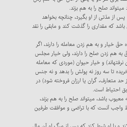
ی‏تواند صلح را به هم بزند.
اید پس از مدّتی از او بگیرد، چنانچه بخواهد
شد که مقداری را گذشت کند و مابقی را نقد
شنده حقّ خیار و به هم زدن معامله را دارند، اگر
به هم زدن صلح را دارند، ولی خیار مجلس
رفته‏اند) و خیار حیوان (موردی که معامله
ریده تا سه روز نه پولش را بدهد و نه جنس
حد متعارف، گران یا ارزان فروخته شود) در
بق احتیاط است.
فته معیوب باشد، می‏تواند صلح را به هم بزند،
ط واجب آنست که با تراضی و موافقت طرفین
ه کند و با او شرط کند که پس از مرگ او آن مال