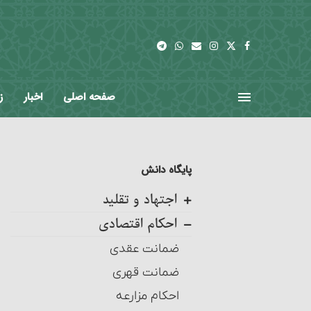
صفحه اصلی
اخبار
ز
پایگاه دانش
اجتهاد و تقلید
احکام اقتصادی
کلیات
اجتهاد، واجب کفایی است
ضمانت عقدی
احکام تکلیف
ضمانت قهری
احکام تقلید
احکام مزارعه‏