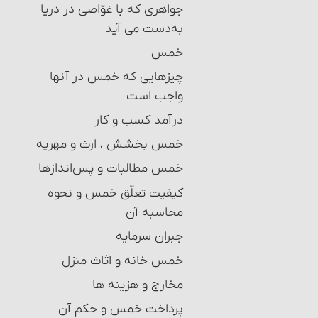
احکام تغییر تقلید (عدول)
جواهری که با غوّاصی در دریا
به‌دست می‏ آید
بقای بر تقلید میت
خمس
تغییر رأی مجتهد و احکام آن
چیزهایی که خمس در آنها
عدالت و نشانه ‏های آن
واجب است‏
درآمد کسب و کار
خمس بخشش ، ارث و مهریه
خمس مطالبات و پس‌اندازها
کیفیت تعلّق خمس و نحوه
محاسبه آن‏
جبران سرمایه‏
خمس خانه و اثاث منزل‏
مخارج و هزینه‏ ها
پرداخت خمس و حکم آن‏