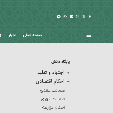
صفحه اصلی
اخبار
ز
پایگاه دانش
اجتهاد و تقلید
احکام اقتصادی
کلیات
اجتهاد، واجب کفایی است
ضمانت عقدی
احکام تکلیف
ضمانت قهری
احکام تقلید
احکام مزارعه‏