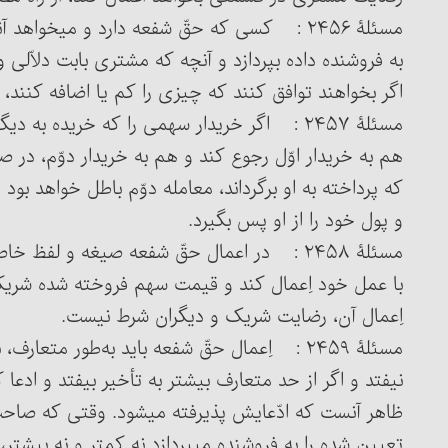
به فروشنده داده بپردازد و آنچه که مشتری بابت دلاّلی و
اگر بخواهند توافق کنند که چیزی را کم یا اضافه کنند، 
مسئلۀ ۲۴۵۷ : اگر خریدار سهمی را که خریده به
هم به خریدار اوّل رجوع کند و هم به خریدار دوّم، در صو
که پرداخته به او برگرداند، معامله دوّم باطل خواهد بود و
و پول خود را از او پس بگیرد.
اِعمال آن، رضایت شریک و دیگران شرط نیست.
مسئلۀ ۲۴۵۹ : اِعمال حقّ شفعه باید به‌طور متع
نیفتد و اگر از حد متعارف بیشتر به تأخیر بیفتد و ادعا 
ظاهر آنست که ادّعایش پذیرفته می‏شود. وقتی که صاحب
تعیین شده را به فروشنده می‏پردازد نه کمتر و نه بیشتر،