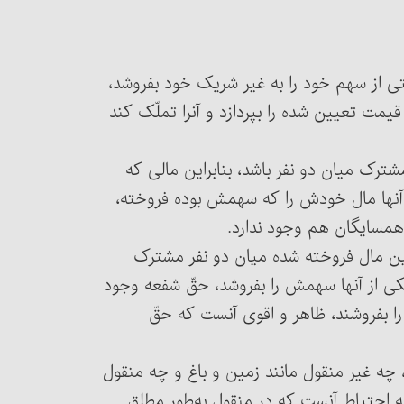
 قسمتی از سهم خود را به غیر شریک خود بفروشد،
شریک دیگری حق دارد معامله را به نفع خود برگرداند و قیمت تعیین شده را بپردازد و آن‎را تملّک کند
و مشترک میان دو نفر باشد، بنابراین مالی که
آنها مال خودش را که سهمش بوده فروخته،
همسایگان هم وجود ندارد.
ه عین مال فروخته شده میان دو نفر مشترک
یکی از آنها سهمش را بفروشد، حقّ شفعه وجود
ا بفروشند، ظاهر و اقوی‏ آنست که حقّ
اموال، چه غیر منقول مانند زمین و باغ و چه منقول
چه احتیاط آنست که در منقول به‌طور مطلق