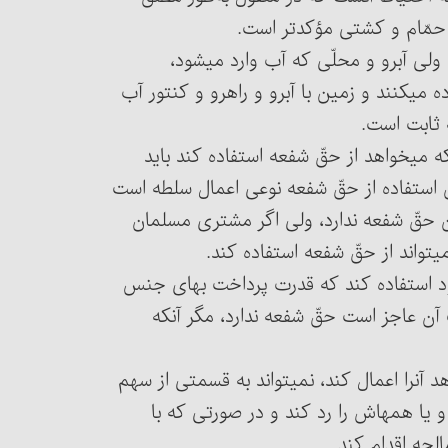
 حمّام و کشتی مؤکدتر است.
مسئلۀ ۲۴۵۲ : اگر زمین فروخته شده مشترک نباشد، ولی آب‎رو و محلّی که آب وارد می‏شود،
مشترک باشد، مثلاً از یک چاه یا از یک کنتور آب استفاده می‏کنند و زمین با آب‎رو و راهرو و کنتور آب
ه ثابت است.
ی که می‏خواهد از حقّ شفعه استفاده کند باید
 استفاده از حقّ شفعه نوعی اعمال سلطه است
ن حقّ شفعه ندارد، ولی اگر مشتری مسلمان
تواند از حقّ شفعه استفاده کند.
عه خود استفاده کند که قدرت پرداخت بهای جنس
 آن عاجز است حقّ شفعه ندارد، مگر آنکه
مسئلۀ ۲۴۵۵ : شریکی که حقّ شفعه داشته و می‏خواهد آن‎را اعمال کند، نمی‏تواند به قسمتی از سهم
فروخته شده اعمال حق کند، بلکه یا باید تمام آن‎را قبول و یا همه‎اش را رد کند و در صورتی که با
حه اقدام کند.