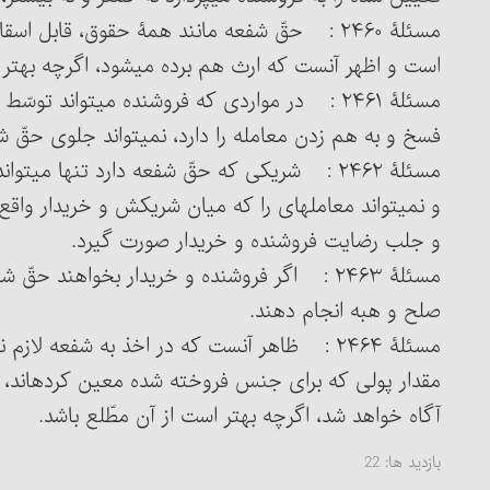
مسئلۀ ۲۴۶۰ : حقّ شفعه مانند همۀ حقوق، قابل
است و اظهر آنست که ارث هم برده می‏شود، اگرچه بهتر 
مسئلۀ ۲۴۶۱ : در مواردی که فروشنده می‏تواند تو
فسخ و به هم زدن معامله را دارد، نمی‏تواند جلوی حقّ شف
مسئلۀ ۲۴۶۲ : شریکی که حقّ شفعه دارد تنها می‏
و نمی‏تواند معامله‏ای را که میان شریکش و خریدار واقع 
و جلب رضایت فروشنده و خریدار صورت گیرد.
مسئلۀ ۲۴۶۳ : اگر فروشنده و خریدار بخواهند حقّ
صلح و هبه انجام دهند.
مسئلۀ ۲۴۶۴ : ظاهر آنست که در اخذ به شفعه لا
مقدار پولی که برای جنس فروخته شده معین کرده‏اند، آ
آگاه خواهد شد، اگرچه بهتر است از آن مطّلع باشد.
بازدید ها:
22