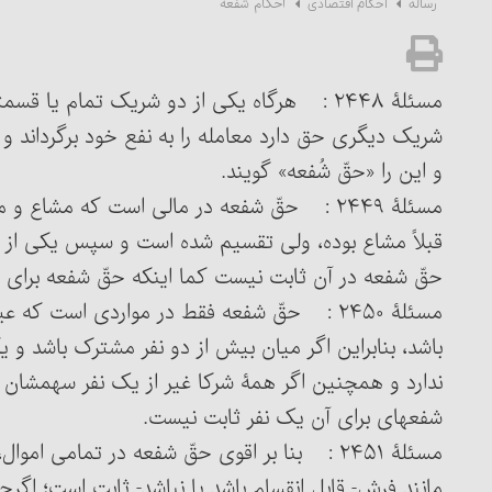
احکام شُفعه
رساله
احکام اقتصادی
مسئلۀ ۲۴۴۸ : هرگاه یکی از دو شریک تمام یا
و این را «حقّ شُفعه» گویند.
مسئلۀ ۲۴۴۹ : حقّ شفعه در مالی است که مشاع 
قبلاً مشاع بوده، ولی تقسیم شده است و سپس یکی از 
حقّ شفعه در آن ثابت نیست کما اینکه حقّ شفعه برای 
مسئلۀ ۲۴۵۰ : حقّ شفعه فقط در مواردی است ک
باشد، بنابراین اگر میان بیش از دو نفر مشترک باشد و 
ندارد و همچنین اگر همۀ شرکا غیر از یک نفر سهمشان ر
شفعه‏ای برای آن یک نفر ثابت نیست.
مسئلۀ ۲۴۵۱ : بنا بر اقوی‏ حقّ شفعه در تمامی 
مانند فرش- قابل انقسام باشد یا نباشد- ثابت است؛ اگر