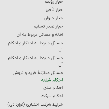
خیار رؤیت
خیار تأخیر
خیار حیوان
خیار تعذّر تسلیم
اقاله و مسائل مربوط به آن‏
مسائل مربوط به احتکار و احکام
آن‏
مسائل مربوط به احتکار و احکام
آن
مسائل متفرّقۀ‏ خرید و فروش
احکام شُفعه
احکام صلح
احکام شرکت
شرایط شرکت اختیاری (قراردادی)