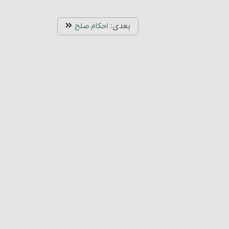
بعدی:
احکام صلح