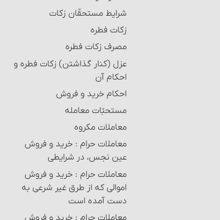
شرایط مستحقّان زکات‏
زکات فطره
مصرف زکات فطره
عزل (کنار گذاشتن) زکات فطره و
احکام آن
احکام خرید و فروش‏
مستحبّات معامله
معاملات مکروه
معاملات حرام‏ : خرید و فروش
عین نجس، در شرایطی
معاملات حرام‏ : خرید و فروش
اموالی که از طرق غیر شرعی به
دست آمده است
معاملات حرام‏ : خرید و فروش