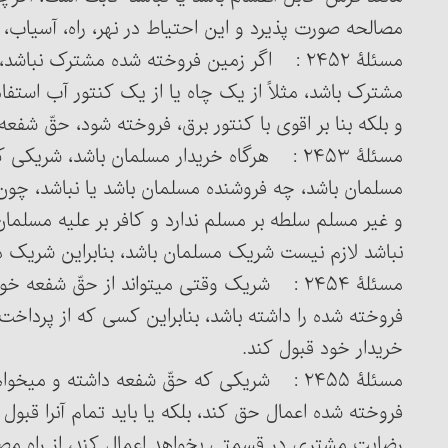
مصالحه صورت پذیرد و این احتیاط در نهر، راه، آسیاب،
و بلکه بنا بر اقوی‏ با کنتور برق، فروخته شود، حقّ شفع
مسئلۀ ۲۴۵۳ : هرگاه خریدار مسلمان باشد، شریک
مسلمان باشد، چه فروشنده مسلمان باشد یا نباشد، چون
و غیر مسلم سلطه بر مسلم ندارد و کافر بر علیه مسلما
نباشد لازم نیست شریک مسلمان باشد، بنابراین شریک می‏
مسئلۀ ۲۴۵۴ : شریک وقتی می‏تواند از حقّ شف
فروخته شده را داشته باشد، بنابراین کسی که از پرداخت
خریدار خود قبول کند.
رضایت مشتری در قسمتی بخواهد اعمال کند، از راه مصال