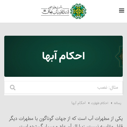
احکام آبها
احکام آبها
رساله
احکام طهارت
یکی از مطهرات آب است که از جهات گوناگون با مطهرات دیگر
قابل مقایسه نیست، زیرا اثر آن عامّ و بسیار گسترده است.