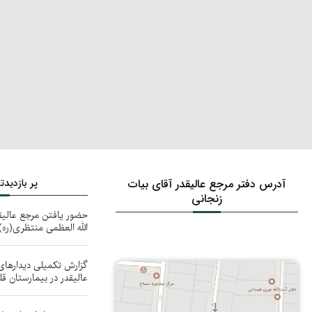
آدرس دفتر مرجع عالیقدر آقای بیات
پر بازدید
زنجانی
حضور یافتن مرجع عالیق
الله العظمی منتظری(ره)
گزارش تکمیلی دیدارهای 
عالیقدر در بیمارستان ق