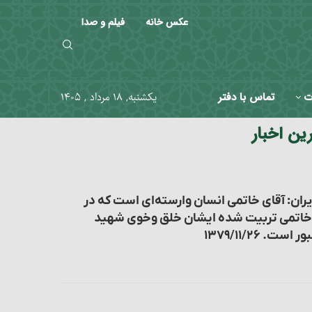
عکس خانه
فیلم و صدا
ت
تماس با دفتر
یکشنبه, ۱۸ مرداد , ۱۴۰۵
ین اخبار
یران: آقای خاتمی انسان وارسته‌ای است که در
ه خاتمی تربیت شده ایشان خلق وخوی شهید
 ۱۳۷۹/۱۱/۲۶