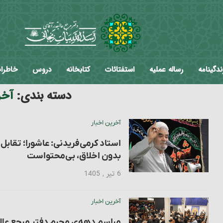
ندگینامه
رساله عملیه
استفتائات
کتابخانه
دروس
خاطرا
دسته بندی:
آخر
آخرین اخبار
استاد کرمی‌فریدنی: عاشورا؛ تقابل 
بدون اخلاق، بی‌محتواست
6 تیر , 1405
آخرین اخبار
مراسم دهه‌ی محرم دفتر مرجع عالیق