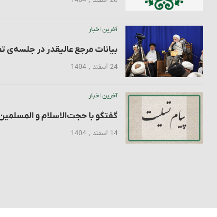
28 اسفند , 1404
آخرین اخبار
بیانات مرجع عالیقدر در جلسه‌ی تفس
24 اسفند , 1404
آخرین اخبار
گفتگو با حجت‌الاسلام و المسلمی
14 اسفند , 1404