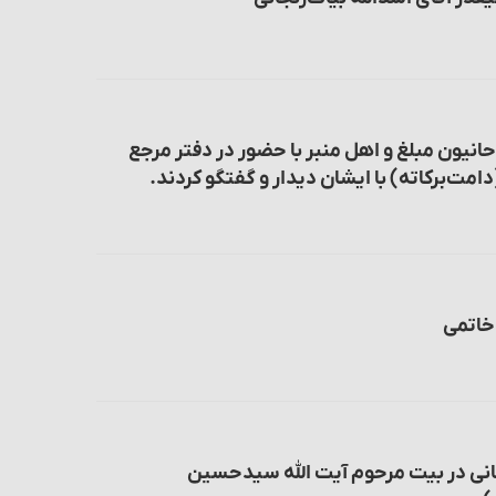
حانیون مبلغ و اهل منبر با حضور در دفتر مرجع
دامت‌برکاته) با ایشان دیدار و گفتگو کردند.
خاتمی
جانی در بیت مرحوم آیت الله سیدحسین