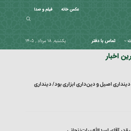
عکس خانه
فیلم و صدا
ت
تماس با دفتر
یکشنبه, ۱۸ مرداد , ۱۴۰۵
ین اخبار
دینداری اصیل و دین‌داری ابزاری بود/ دینداری
در آقای اسدالله بیات‌زنجانی