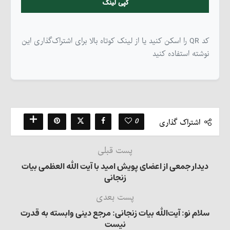
کپی لینک
کد QR را اسکن کنید یا از لینک کوتاه بالا برای اشتراک‌گذاری این
نوشته استفاده کنید
0
اشتراک گذاری
پست قبلی
دیدار جمعی از اعضای پویش امید با آیت الله العظمی بیات
زنجانی
پست بعدی
سلام نو: آیت‌الله بیات زنجانی: مرجع دینی وابسته به قدرت
نیست