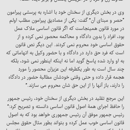
وی در بخش دیگری از سخنان خود با اشاره به پرسشی پیرامون
“حصر و مبنای آن” گفت: یکی از مصادیق پیرامون مطلب اولم
در مورد قانون همینجاست که اگر قانون اساسی ملاک عمل
بود، افراد را بدون دادگاه و محاکمه محصور نمی کرده و از
حقوق اساسی خود محروم نمی کردند. این دیگر نص قانون
است که فرد حق دارد در دادگاه و با حضور وکیل به اتهاماتی که
به او وارد شده پاسخ گوید اما نه اینکه اینطور نمی شود، بلکه
چند سال است به طور یکطرفه این عزیزان محصور را مورد
هجمه قرار داده و حتی وقتی خودشان مطالبۀ حضور در دادگاه
را دارند، باز آنها را از این حق شان محروم می سازند.”
این مرجع تقلید در بخش دیگری از سخنان خود، رئیس جمهور
را حافظ اجرای همۀ اصول قانون اساسی دانسته و تصریح کرد:”
رئیس جمهور موفق آن رئیس جمهوری خواهد بود که به اصول
قانون اساسی خوب عمل کرده و بتواند بطور مثال حقوق مجلس