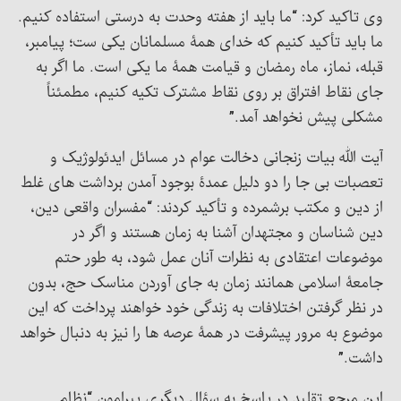
وی تاکید کرد: “ما باید از هفته وحدت به درستی استفاده کنیم.
ما باید تأکید کنیم که خدای همۀ مسلمانان یکی ست؛ پیامبر،
قبله، نماز، ماه رمضان و قیامت همۀ ما یکی است. ما اگر به
جای نقاط افتراق بر روی نقاط مشترک تکیه کنیم، مطمئناً
مشکلی پیش نخواهد آمد.”
آیت الله بیات زنجانی دخالت عوام در مسائل ایدئولوژیک و
تعصبات بی جا را دو دلیل عمدۀ بوجود آمدن برداشت های غلط
از دین و مکتب برشمرده و تأکید کردند: “مفسران واقعی دین،
دین شناسان و مجتهدان آشنا به زمان هستند و اگر در
موضوعات اعتقادی به نظرات آنان عمل شود، به طور حتم
جامعۀ اسلامی همانند زمان به جای آوردن مناسک حج، بدون
در نظر گرفتن اختلافات به زندگی خود خواهند پرداخت که این
موضوع به مرور پیشرفت در همۀ عرصه ها را نیز به دنبال خواهد
داشت.”
این مرجع تقلید در پاسخ به سؤال دیگری پیرامون “نظام