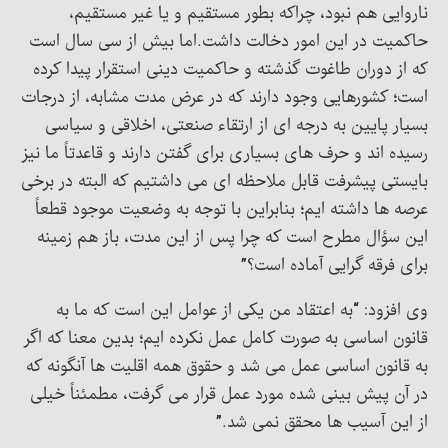
ناروایی هم نبود، چراکه بطور مستقیم و یا غیر مستقیم،
حاکمیت در این امور دخالت داشت.اما بیش از سی سال است
که از دوران طاغوت گذشته و حاکمیت دینی استقرار پیدا کرده
است؛ کشورهایی وجود دارند که در عرض مدت مشابه، از درجات
بسیار پایین به درجه ای از ارتقاء صنعتی، اخلاقی و سیاسی
رسیده اند و حرف های بسیاری برای گفتن دارند و قاعدتاً ما نیز
بایستی پیشرفت قابل ملاحظه ای می داشتیم که البته در برخی
عرصه ها داشته ایم؛ بنابراین با توجه به وضعیت موجود قطعاً
این سؤال مطرح است که چرا پس از این مدت، باز هم زمینه
برای فرقه گرایی آماده است؟”
وی افزود: “به اعتقاد من یکی از عوامل این است که ما به
قانون اساسی به صورت کامل عمل نکرده ایم؛ بدین معنا که اگر
به قانون اساسی عمل می شد و حقوق همه اقلیت ها آنگونه که
در آن پیش بینی شده مورد عمل قرار می گرفت، مطمئناً خیلی
از این آسیب ها محقق نمی شد.”