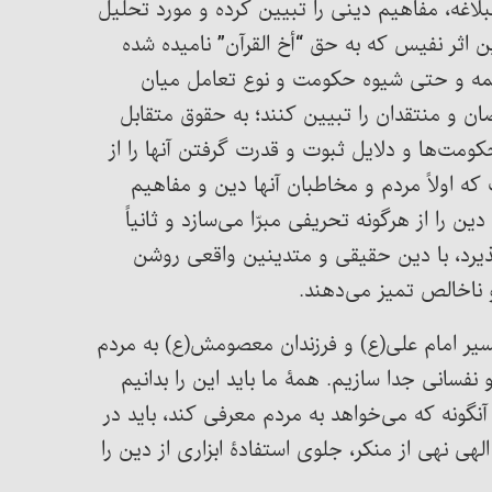
لبلاغه، مفاهیم دینی را تبیین کرده و مورد تحلیل
ین اثر نفیس که به حق “أخ القرآن” نامیده شده
لمه و حتی شیوه حکومت و نوع تعامل میان
ن و منتقدان را تبیین کنند؛ به حقوق متقابل
مت‌ها و دلایل ثبوت و قدرت گرفتن آنها را از
ه اولاً مردم و مخاطبان آنها دین و مفاهیم
ن را از هرگونه تحریفی مبرّا می‌سازد و ثانیاً
ذیرد، با دین حقیقی و متدینین واقعی روشن
و ناخالص تمیز می‌دهند.
فسیر امام علی(ع) و فرزندان معصومش(ع) به مردم
سانی جدا سازیم. همۀ ما باید این را بدانیم
نگونه که می‌خواهد به مردم معرفی کند، باید در
هی نهی از منکر، جلوی استفادۀ ابزاری از دین را