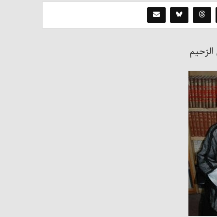
الرّحیم