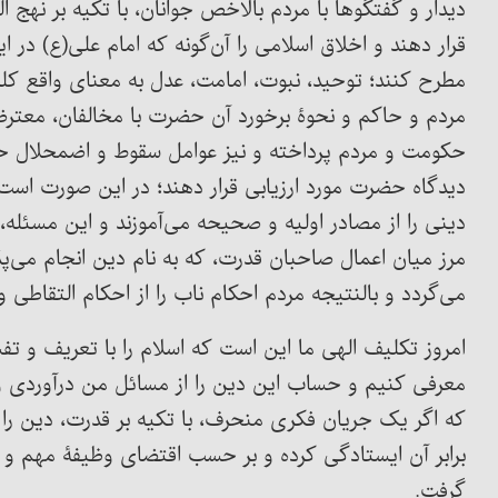
دیدار و گفتگوها با مردم بالاخص جوانان، با تکیه بر نهج ا
قرار دهند و اخلاق اسلامی را آن‌گونه که امام علی(ع) در ا
مطرح کنند؛ توحید، نبوت، امامت، عدل به معنای واقع ک
مردم و حاکم و نحوۀ برخورد آن حضرت با مخالفان، معترضا
حکومت و مردم پرداخته و نیز عوامل سقوط و اضمحلال حکو
دیدگاه حضرت مورد ارزیابی قرار دهند؛ در این صورت است ک
دینی را از مصادر اولیه و صحیحه می‌آموزند و این مسئله، دی
مرز میان اعمال صاحبان قدرت، که به نام دین انجام می‌پ
می‌گردد و بالنتیجه مردم احکام ناب را از احکام التقاطی 
امروز تکلیف الهی ما این است که اسلام را با تعریف و ت
معرفی کنیم و حساب این دین را از مسائل من درآوردی و نف
که اگر یک جریان فکری منحرف، با تکیه بر قدرت، دین را آ
برابر آن ایستادگی کرده و بر حسب اقتضای وظیفۀ مهم و ال
گرفت.