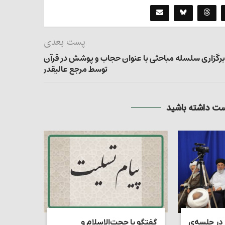
پست بعدی
برگزاری سلسله مباحثی با عنوان حجاب و پوشش در قرآن
توسط مرجع عالیقدر
 داشته باشید
 در جلسه‌ی
گفتگو با حجت‌الاسلام و
استاد ک