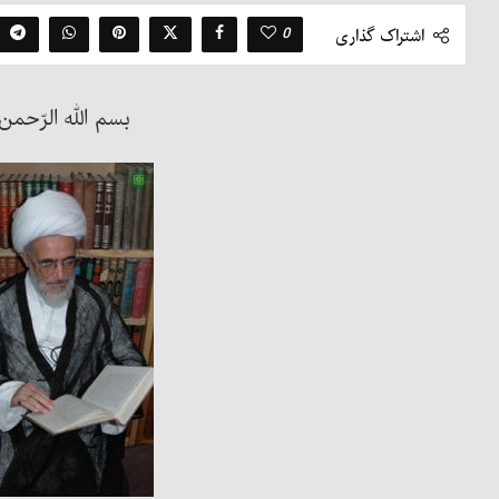
0
اشتراک گذاری
بسم الله الرّحمن 