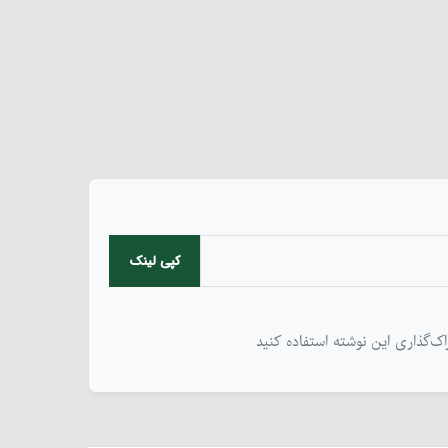
کپی لینک