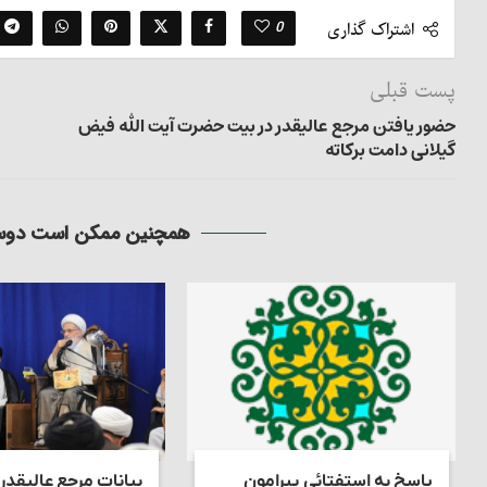
0
اشتراک گذاری
پست قبلی
حضور یافتن مرجع عالیقدر در بیت حضرت آیت الله فیض
گیلانی دامت برکاته
همچنین ممکن است دوست
پاسخ به استفتائی پیرامون
بیانات مرجع عالیقدر