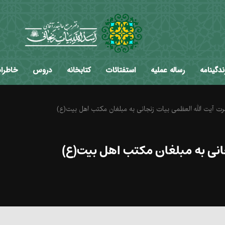
ندگینامه
رساله عملیه
استفتائات
کتابخانه
دروس
خاطرا
ت آیت الله العظمی بیات زنجانی به مبلغان مکتب اهل بیت(ع)
انی به مبلغان مکتب اهل بیت(ع)