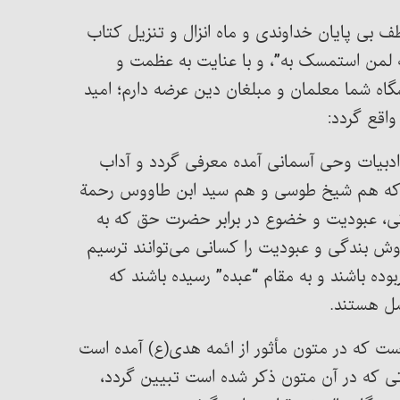
ف بی پایان خداوندی و ماه انزال و تنزیل کتاب
ه لمن استمسک به”، و با عنایت به عظمت و
یشگاه شما معلمان و مبلغان دین عرضه دارم؛ امید
اقع گردد:
 ادبیات وحی آسمانی آمده معرفی گردد و آداب
ئی که هم شیخ طوسی و هم سید ابن طاووس رحمة
بندگی، عبودیت و خضوع در برابر حضرت حق که به
ش بندگی و عبودیت را کسانی می‌توانند ترسیم
وده باشند و به مقام “عبده” رسیده باشند که
صل هستند.
ت که در متون مأثور از ائمه هدی(ع) آمده است
اتی که در آن متون ذکر شده است تبیین گردد،