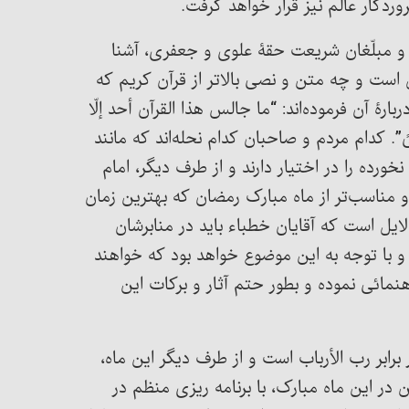
وردگار عالم نیز قرار خواهد گرفت.
و مبلّغان شریعت حقۀ علوی و جعفری، آشنا
ست و چه متن و نصی بالاتر از قرآن کریم که
بارۀ آن فرموده‌اند: “ما جالس هذا القرآن أحد إلّا
. کدام مردم و صاحبان کدام نحله‌اند که مانند
ده را در اختیار دارند و از طرف دیگر، امام
و مناسب‌تر از ماه مبارک رمضان که بهترین زمان
یل است که آقایان خطباء باید در منابرشان
 و با توجه به این موضوع خواهد بود که خواهند
مائی نموده و بطور حتم آثار و برکات این
رابر رب الأرباب است و از طرف دیگر این ماه،
 در این ماه مبارک، با برنامه ریزی منظم در