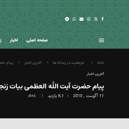
صفحه اصلی
اخبار
ز
پیام حضر
خانه
مرجعیت در رسانه ها
آخرین اخبار
آخرین اخبار
پیام حضرت آیت الله العظمی بیات زنج
11 آگوست , 2010
1,K
بازدید
A+
A-