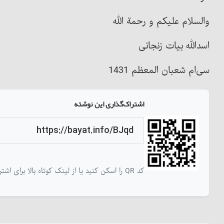
والسلام علیکم و رحمة الله
اسدالله بیات زنجانی
سی‌ام شعبان المعظم 1431
اشتراک‌گذاری این نوشته
کد QR را اسکن کنید یا از لینک کوتاه بالا برای اشتراک‌گذاری این نوشته استفاده کنید