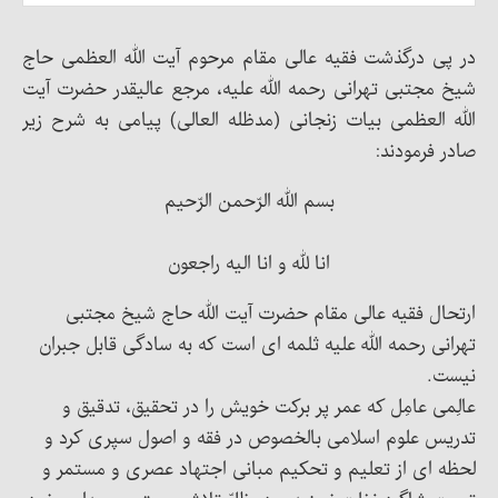
در پی درگذشت فقیه عالی مقام مرحوم آیت الله العظمی حاج
شیخ مجتبی تهرانی رحمه الله علیه، مرجع عالیقدر حضرت آیت
الله العظمی بیات زنجانی (مدظله العالی) پیامی به شرح زیر
صادر فرمودند:
بسم الله الرّحمن الرّحیم
انا لله و انا الیه راجعون
ارتحال فقیه عالی مقام حضرت آیت الله حاج شیخ مجتبی
تهرانی رحمه الله علیه ثلمه ای است که به سادگی قابل جبران
نیست.
عالِمی عامِل که عمر پر برکت خویش را در تحقیق، تدقیق و
تدریس علوم اسلامی بالخصوص در فقه و اصول سپری کرد و
لحظه ای از تعلیم و تحکیم مبانی اجتهاد عصری و مستمر و