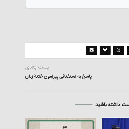
پست بعدی
پاسخ به استفتائی پیرامون ختنۀ زنان
 داشته باشید