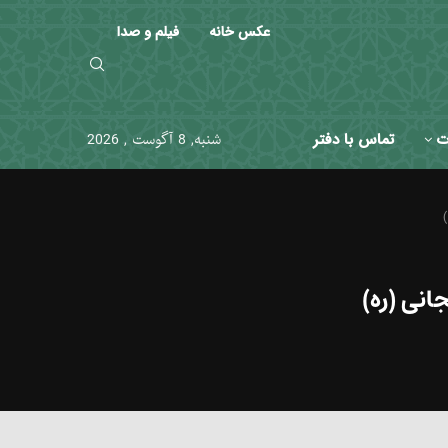
عکس خانه
فیلم و صدا
ت
تماس با دفتر
شنبه, 8 آگوست , 2026
نی (ره)