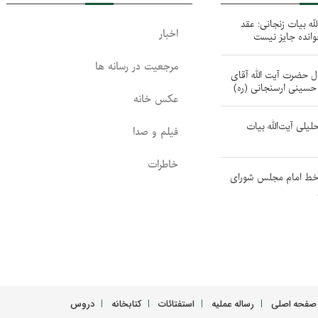
له بیات زنجانی: عقد
اخبار
خوانده جایز نیست
مرجعیت در رسانه ها
ل حضرت آیت الله آقای
سینی ارسنجانی (ره)
عکس خانه
حلیلی آیت‌الله بیات
فیلم و صدا
خاطرات
 خط امام مجلس شورای
صفحه اصلی
رساله عملیه
استفتائات
کتابخانه
دروس