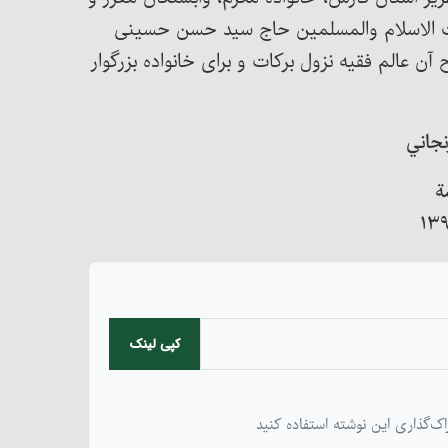
ت الاسلام والمسلمین حاج سید حسن حسینی
ن عالم فقیه نزول برکات و برای خانواده بزرگوار
نجاني
ة
کپی لینک