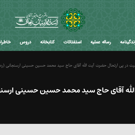
ندگینامه
رساله عملیه
استفتائات
کتابخانه
دروس
خاطرا
یت در پی ارتحال حضرت آیت الله آقای حاج سید محمد حسین حسینی ارسنجانی (ره)
الله آقای حاج سید محمد حسین حسینی ارسنجا