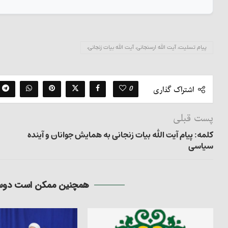
پیام تسلیت، آیت الله ارسنجانی، آیت الله بیات زنجانی،
0
اشتراک گذاری
پست قبلی
کلمه: پیام آیت الله بیات زنجانی به همایش جوانان و آینده
سیاسی
همچنین ممکن است دوست