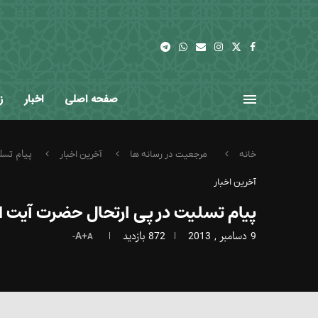
صفحه اصلی
اخبار
ز
پیام تسل
خانه
مرجعیت در رسانه ها
آخرین اخبار
آخرین اخبار
پیام تسلیت در پی ارتحال حضرت آیت 
9 دسامبر , 2013
872
بازدید
A+
A-