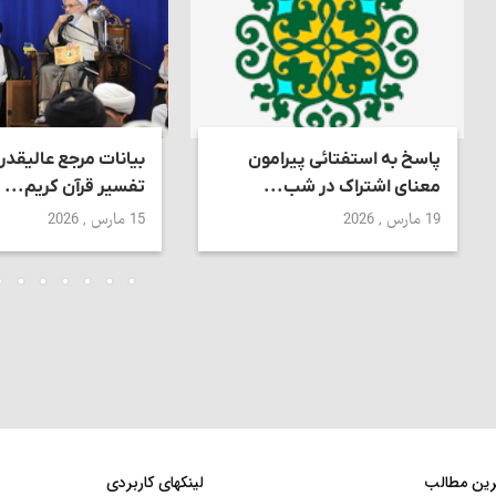
پاسخ به استفتائی پیرامون
بیانات مرجع عالیقدر
معنای اشتراک در شب...
تفسیر قرآن کریم...
19 مارس , 2026
15 مارس , 2026
ترین مطالب
لینکهای کاربردی