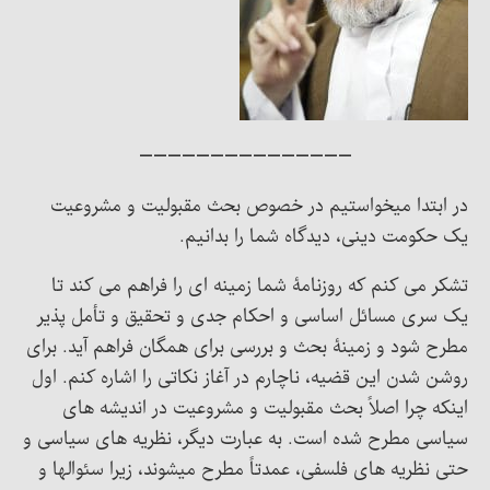
———————————————
در ابتدا میخواستیم در خصوص بحث مقبولیت و مشروعیت
یک حکومت دینی، دیدگاه شما را بدانیم.
تشکر می کنم که روزنامۀ شما زمینه ای را فراهم می کند تا
یک سری مسائل اساسی و احکام جدی و تحقیق و تأمل پذیر
مطرح شود و زمینۀ بحث و بررسی برای همگان فراهم آید. برای
روشن شدن این قضیه، ناچارم در آغاز نکاتی را اشاره کنم. اول
اینکه چرا اصلاً بحث مقبولیت و مشروعیت در اندیشه های
سیاسی مطرح شده است. به عبارت دیگر، نظریه های سیاسی و
حتی نظریه های فلسفی، عمدتاً مطرح میشوند، زیرا سئوالها و