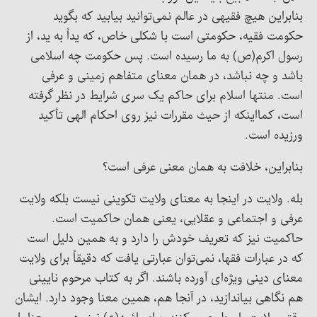
بنابراین هیچ فقیهی در عالم نمی‌توانید بیابید که بگوید
حکومت فقیه، حکومتی است با شکلی خاص، که یداً به ید، از
رسول اکرم(ص) به ما رسیده است. پس حکومت چه اسلامی
باشد و چه نباشد، در همان معنای متفاهم زمینی و عرفی
است. منتها اسلام برای حاکم یک سری شرایط در نظر گرفته
است، کمااینکه از حیث مقررات نیز روی احکام الهی تأکید
ورزیده است.
بنابراین، خلافت به همان معنی عرفی است؟
بله. ولایت در اینجا به معنای ولایت تکوینی نیست بلکه ولایت
عرفی و اجتماعی و عقلایی، یعنی همان حاکمیت است.
حاکمیت نیز که تعریف خودش را دارد و به همین دلیل است
که در عبارات فقها، نمی‌توان عبارتی یافت که دقیقاً برای ولایت
معنای دینی ویژه‌ای آورده باشند. اگر به کتاب مرحوم نایینی
هم نگاهی بیاندازید، در آنجا هم، همین معنا وجود دارد. ایشان