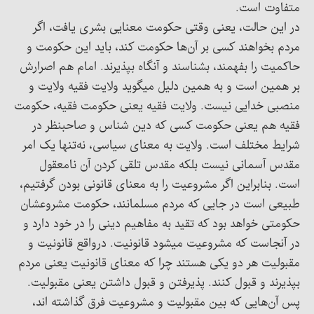
متفاوت است.
در این حالت، یعنی وقتی حکومت معنایی بشری یافت، اگر
مردم بخواهند کسی بر آن‌ها حکومت کند، باید این حکومت و
حاکمیت را بفهمند، بشناسند و آنگاه بپذیرند. امام هم اصرارش
بر همین است و به همین دلیل میگوید ولایت فقیه ولایت و
منصبی خدایی نیست. ولایت فقیه یعنی حکومت فقیه، حکومت
فقیه هم یعنی حکومت کسی که دین شناس و صاحبنظر در
شرایط مختلف است. ولایت به معنای سیاسی، نه‌تنها یک امر
مقدس آسمانی نیست بلکه مقدس تلقی کردن آن نامعقول
است. بنابراین اگر مشروعیت را به معنای قانونی بودن گرفتیم،
طبیعی است در جایی که مردم مسلمانند، حکومت مشروعشان
حکومتی خواهد بود که تقید به مفاهیم دینی را در خود دارد و
در آنجاست که مشروعیت میشود قانونیت. درواقع قانونیت و
مقبولیت هر دو یکی هستند چرا که معنای قانونیت یعنی مردم
بپذیرند و قبول کنند. پذیرفتن و قبول داشتن یعنی مقبولیت.
پس آن‌هایی که بین مقبولیت و مشروعیت فرق گذاشته اند،