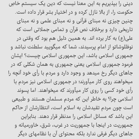
دینی را بپذیریم به این معنا نیست که دین یک سیستم خاصِ
حکومت را، از بالا نازل کرده و در اختیار بشر قرار داده است.
چنین چیزی نه مبنای قرآنی و نه مبنای علمی و نه مبنای
تاریخی دارد و برخلاف نص قرآن و تمامی جملاتی است که
علی(ع) به کار برده اند. به همین دلیل هم بود که وقتی در
نوفللوشاتو از امام پرسیدند، شما که میگویید سلطنت نباشد و
جمهوری اسلامی باشد، این جمهوری اسلامی چیست؟ ایشان
فرمود جمهوری اسلامی یعنی جمهوری به همان شکلی که در
جاهای دیگر رخ میدهد و وجود دارد و مردم با رأی خود آنچه را
میخواهند روی کار میآورند؛ در جمهوری اسلامی نیز مردم با
رأی خود کسی را روی کار میآورند که میخواهند. اما پسوند
اسلامی چرا؟ به خاطر این که مردم مسلمان هستند و طبیعی
است چون مردم تقیدشان به اسلام است، انتظارشان از حاکم
این باشد که مسائل اسلامی را مدنظر قرار دهند. بنابراین
جمهوریت در اینجا با جمهوریت در غرب، شرق، خاورمیانه و
جاهای دیگر فرقی ندارد بلکه محتوای آن با نظامهای دیگر