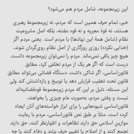
این زیرمجموعه، شامل مردم هم می‌شود؟
خیر، تمام حرف همین است که مردم، نه زیرمجموعۀ رهبری
هستند، نه قوۀ مجریه و نه قوه مقننه، بلکه اصل مشروعیت
نظام (شامل همۀ این نهادها) با مردم است. یعنی مردم اگر
(خدایی نکرده) روزی روزگاری از اصل نظام روی‌گردان شوند،
هیچ چیز باقی نمی‌ماند. مردم را نمی‌توان زیرمجموعه دانست.
درست است که اگر هر یک از مردم تخلفی کرد، مطابق
قانون‌اساسی، اگر شاکی داشت، دستگاه قضائی می‌تواند مطابق
قانون تحت تعقیب قرارش دهد یا توبیخ و بازداشتش کند ولی
این مسئله، دلیل بر این که مردم زیرمجموعۀ قوه‌قضائیه‌اند
نیست و وقتی مردم، به‌صورت عام چیزی را بخواهند،
قانون‌اساسی شیوه‌هایی را برای ابراز خواسته‌های آنان ایجاد
کرده است، مثلاً بر طبق نص قانون‌اساسی، مردم با رعایت
موازینِ اسلامی حق دارند تظاهرات و اظهارنظر کنند، حق دارند
تجمع کنند و از اصلاح یا تغییر حرف بزنند و دفاع کنند یا چه