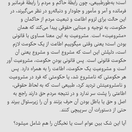
است؛ به‌طورطبیعی، چون رابطۀ حاکم و مردم را رابطۀ فرمانبر و
فرمانده و آمر و مأمور و جلودار و دنباله‌رو در نظر می‌گیرند، در
این حالت برای لزوم اطاعت و تبعیت مردم از حاکمان و
حکومت، به توجیه و مبنایی حقوقی پیدا می‌کند که همان
«مشروعیت» است. مشروعیت به این معنا مساوی با قانونی
بودن است؛ یعنی وقتی میگوییم اطاعت از یک حکومت لازم
است، دلیلش این است که مشروع است و مشروع یعنی آن
حکومت قانونی است. پس قانونی بودنِ حکومت، مشروعیت آور
است و مشروعیتِ یک حکومت، اطاعت را به همراه دارد. پس
هر حکومتی که نامشروع شد، یا حکومتی که فرد در مشروعیت
و نامشروعیتش تردید کرد، طبیعی است که به لحاظ حقوقی،
اطاعتی را پشت سر ندارد و در نتیجه مردم حق دارند راجع به
اصل و حق یا باطل بودن آن حرف بزنند و آن را زیرسئوال ببرند و
حتی از دستورات آن سرپیچی کنند.
آیا این شک بین عوام است یا نخبگان را هم شامل میشود؟