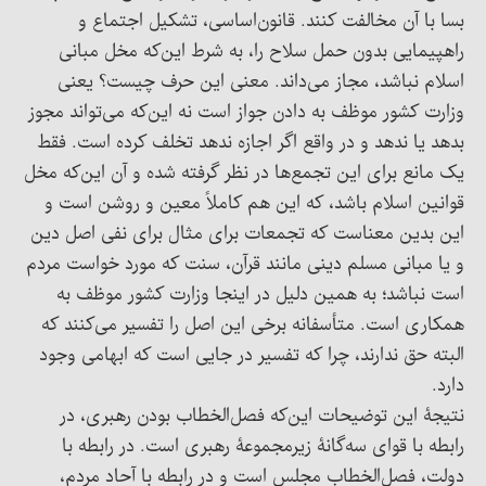
بسا با آن مخالفت کنند. قانون‌اساسی، تشکیل اجتماع و
راهپیمایی بدون حمل سلاح را، به شرط این‌که مخل مبانی
اسلام نباشد، مجاز می‌داند. معنی این حرف چیست؟ یعنی
وزارت کشور موظف به دادن جواز است نه این‌که می‌تواند مجوز
بدهد یا ندهد و در واقع اگر اجازه ندهد تخلف کرده است. فقط
یک مانع برای این تجمع‌ها در نظر گرفته شده و آن این‌که مخل
قوانین اسلام باشد، که این هم کاملاً معین و روشن است و
این بدین معناست که تجمعات برای مثال برای نفی اصل دین
و یا مبانی مسلم دینی مانند قرآن، سنت که مورد خواست مردم
است نباشد؛ به همین دلیل در اینجا وزارت کشور موظف به
همکاری است. متأسفانه برخی این اصل را تفسیر می‌کنند که
البته حق ندارند، چرا که تفسیر در جایی است که ابهامی وجود
دارد.
نتیجۀ این توضیحات این‌که فصل‌الخطاب بودن رهبری، در
رابطه با قوای سه‌گانۀ زیرمجموعۀ رهبری است. در رابطه با
دولت، فصل‌الخطاب مجلس است و در رابطه با آحاد مردم،