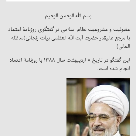
بسم الله الرّحمن الرّحیم
مقبولیت و مشروعیت نظام اسلامی در گفتگوی روزنامۀ اعتماد
با مرجع عالیقدر حضرت آیت الله العظمی بیات زنجانی(مدظله
العالی)
این گفتگو در تاریخ ۸ اردیبهشت سال ۱۳۸۸ با روزنامۀ اعتماد
انجام شده است.