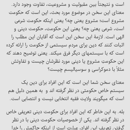
است و نتیجتاً بین مقبولیت و مشروعیت، تفاوت وجود دارد.
معنای این سخن در موضوع مورد بحث، این است که حکومت
مشروع است؛ مشروع یعنی چه؟ یعنی اینکه حکومت شرعی
است، شرعی یعنی چه؟ یعنی این حکومت، حکومت دینی و
الهی است. لازمۀ این سخن این است که آقایان این مطلب را
اثبات کنند که دین برای مردم سیستمی از حکومت را ارائه کرده
است که با سیستمهای دیگر فرق میکند. یعنی توضیح دهند که
این حکومتِ مشروع یا دینی مورد نظرشان چیست و تفاوتش
مثلاً با دموکراسی و سوسیالیسم چیست؟
معنای سخن شما این است که این افراد برای دین یک
سیستم خاص حکومتی در نظر گرفته اند و به همین دلیل هم
است که میگویند ولایت فقیه انتخابی نیست و انتصابی است.
بله. به این خاطر که این افراد برای حکومت دینی تعریفی خاص
در نظر گرفته اند. یکی از خصوصیات حکومت دینی با در نظر
گرفتن تعریف این افراد، عبارت است از اینکه حاکمش را خدا