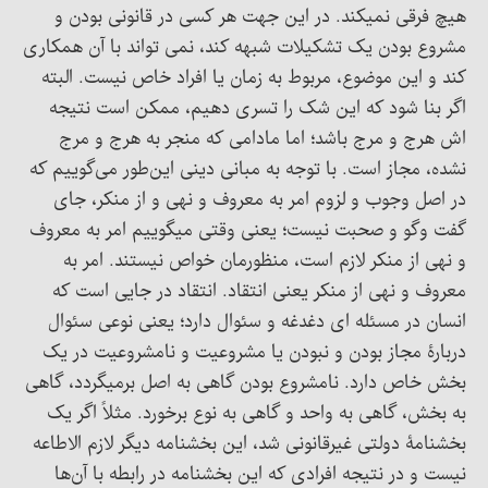
هیچ فرقی نمیکند. در این جهت هر کسی در قانونی بودن و
مشروع بودن یک تشکیلات شبهه کند، نمی تواند با آن همکاری
کند و این موضوع، مربوط به زمان یا افراد خاص نیست. البته
اگر بنا شود که این شک را تسری دهیم، ممکن است نتیجه
اش هرج و مرج باشد؛ اما مادامی که منجر به هرج و مرج
نشده، مجاز است. با توجه به مبانی دینی این‌طور می‌گوییم که
در اصل وجوب و لزوم امر به معروف و نهی و از منکر، جای
گفت وگو و صحبت نیست؛ یعنی وقتی میگوییم امر به معروف
و نهی از منکر لازم است، منظورمان خواص نیستند. امر به
معروف و نهی از منکر یعنی انتقاد. انتقاد در جایی است که
انسان در مسئله ای دغدغه و سئوال دارد؛ یعنی نوعی سئوال
دربارۀ مجاز بودن و نبودن یا مشروعیت و نامشروعیت در یک
بخش خاص دارد. نامشروع بودن گاهی به اصل برمیگردد، گاهی
به بخش، گاهی به واحد و گاهی به نوع برخورد. مثلاً اگر یک
بخشنامۀ دولتی غیرقانونی شد، این بخشنامه دیگر لازم الاطاعه
نیست و در نتیجه افرادی که این بخشنامه در رابطه با آن‌ها