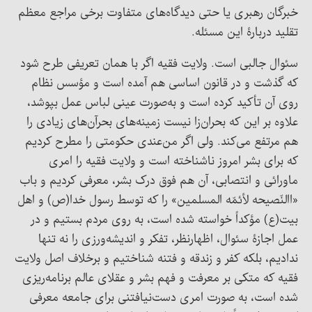
خبرگان رهبری یا حتی دیدگاه‌های متفاوت برخی مراجع معظم
تقلید دربارۀ این مسئله.
سئوال جالبی است. ولایت فقیه اگر با همان تعریفی طرح شود
که گذشت و در قانون اساسی هم آمده است و مؤسس نظام
روی آن تأکید کرده است و به‌صورت عینی لباس عمل بپوشد،
علاوه‌ بر این ‌که بحران‌زا نیست زمینه‌های بحرآن‌های زیادی را
هم مرتفع می‌کند. ولی اگر من‌عندی حکومتی را مطرح کردیم
که برای بشر امروز ناشناخته است و ولایت فقیه را امری
ماورائی و انتصابی، آن هم فوق درک بشر، معرفی کردیم و باب
«االنّصیحه لأئمّه المسلمین» را که توسط رسول خدا(ص) و اهل
بیت(ع) مؤکداً خواسته شده است، به روی مردم بستیم و در
عمل اجازۀ سئوال، اظهارنظر، تفکر و اندیشه‌ورزی را نه تنها
ندادیم، بلکه کفر و زندقه و فتنه شناختیم و برخلاف اصل ولایت
فقیه که متکی بر معرفت و فهم بشر و عقلای عالم برنامه‌ریزی
شده است، به صورت امری دست‌نیافتنی برای جامعه معرفی