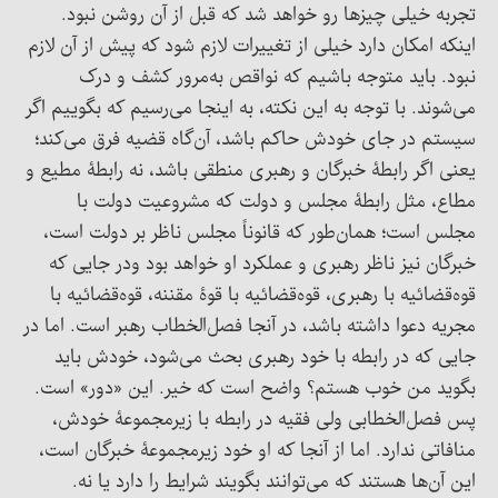
تجربه خیلی چیزها رو خواهد شد که قبل از آن روشن نبود.
اینکه امکان دارد خیلی از تغییرات لازم شود که پیش از آن لازم
نبود. باید متوجه باشیم که نواقص به‌مرور کشف و درک
می‌شوند. با توجه به این نکته، به اینجا می‌رسیم که بگوییم اگر
سیستم در جای خودش حاکم باشد، آن‌گاه قضیه فرق می‌کند؛
یعنی اگر رابطۀ خبرگان و رهبری منطقی باشد، نه رابطۀ مطیع و
مطاع، مثل رابطۀ مجلس و دولت که مشروعیت دولت با
مجلس است؛ همان‌طور که قانوناً مجلس ناظر بر دولت است،
خبرگان نیز ناظر رهبری و عملکرد او خواهد بود ودر جایی که
قوه‌قضائیه با رهبری، قوه‌قضائیه با قوۀ مقننه، قوه‌قضائیه با
مجریه دعوا داشته باشد، در آنجا فصل‌الخطاب رهبر است. اما در
جایی که در رابطه با خود رهبری بحث می‌شود، خودش باید
بگوید من خوب هستم؟ واضح است که خیر. این «دور» است.
پس فصل‌الخطابی ولی فقیه در رابطه با زیرمجموعۀ خودش،
منافاتی ندارد. اما از آنجا که او خود زیرمجموعۀ خبرگان است،
این آن‌ها هستند که می‌توانند بگویند شرایط را دارد یا نه.