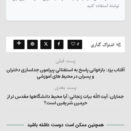
نوشته استفاده کنید
0
اشتراک گذاری
پست قبلی
آفتاب یزد: بازخوانی پاسخ به استفتائی پیرامون جداسازی دختران
و پسران در محیط های آموزشی
پست بعدی
جماران: آیت الله بیات زنجانی: آیا محیط دانشگاهها مقدس تر از
حرمین شریفین است؟
همچنین ممکن است دوست داشته باشید