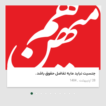
جنسیت نباید مایه تفاضل حقوق باشد.
28 اردیبهشت , 1404