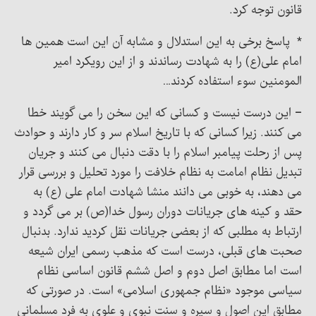
قانون توجه کرد.
* پاسخ برخی به این استدلال و مشابه آن این است همین ها
امام علی(ع) را به شهادت رساندند و از این رویکرد امیر
المومنین سوء استفاده کردند…
– این درست نیست و کسانی که این سخن را می گویند خطا
می کنند. زیرا کسانی که با تاریخ اسلام سر و کار دارند و حوادث
پس از رحلت پیامبر اسلام را با دقت دنبال می کنند و جریان
تبدیل نظام امامت به نظام خلافت را مورد تحلیل و بررسی قرار
می دهند، به خوبی می دانند منشا شهادت امام علی (ع) به
حقد و کینه های جریانات دوران رسول خدا(ص) بر می گردد و
ارتباط به مطلبی که از بعضی جریانات نقل کردید ندارد. بدنبال
صحبت های قبلی، درست است که مذهب رسمی ایران شیعه
است اما مطابق اصل دوم و اصل ششم قانون اساسی نظام
سیاسی موجود «نظام جمهوری اسلامی» است. در صورتی که
مطابق این اصول و سیره و سنت نبوی و علوی به فرد مسلمانی