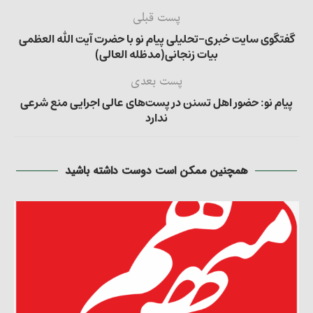
پست قبلی
گفتگوی سایت خبری-تحلیلی پیام نو با حضرت آیت الله العظمی
بیات زنجانی(مدظله العالی)
پست بعدی
پیام نو: حضور اهل تسنن در پست‌های عالی اجرایی منع شرعی
ندارد
همچنین ممکن است دوست داشته باشید