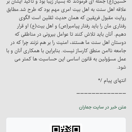
حسین(ع) جمله ای فرمودند که بسیار زیبا بود و تاکید ایشان بر
علاقه اهل سنت به اهل بیت امری مهم بود که طرح شد.مطابق
روایت مقبول فریقین که همان حدیث ثقلین است الگوی
رفتاری مان را باید رفتار پیامبر(ص) و اهل بیت(ع) او قرار
دهیم. آنان باید تلاش کنند تا عوامل بیرونی در مناطقی که
دوستان اهل سنت ما هستند، امنیت را بر هم نزنند چرا که در
جامعه ناامن منطق کارساز نیست. بنابراین با همکاری آنان و با
عمل مسؤولین به قانون اساسی این حساسیت ها کمتر می
شود.
انتهای پیام /*
—————————————
متن خبر در سایت جماران