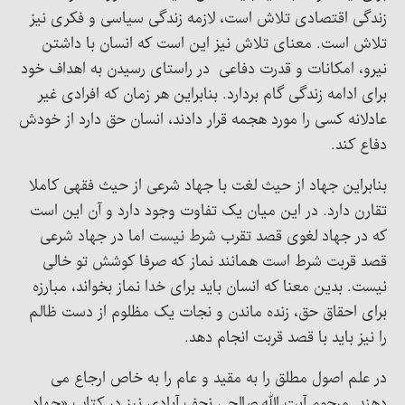
زندگی اقتصادی تلاش است، لازمه زندگی سیاسی و فکری نیز
تلاش است. معنای تلاش نیز این است که انسان با داشتن
نیرو، امکانات و قدرت دفاعی در راستای رسیدن به اهداف خود
برای ادامه زندگی گام بردارد. بنابراین هر زمان که افرادی غیر
عادلانه کسی را مورد هجمه قرار دادند، انسان حق دارد از خودش
دفاع کند.
بنابراین جهاد از حیث لغت با جهاد شرعی از حیث فقهی کاملا
تقارن دارد. در این میان یک تفاوت وجود دارد و آن این است
که در جهاد لغوی قصد تقرب شرط نیست اما در جهاد شرعی
قصد قربت شرط است همانند نماز که صرفا کوشش تو خالی
نیست. بدین معنا که انسان باید برای خدا نماز بخواند، مبارزه
برای احقاق حق، زنده ماندن و نجات یک مظلوم از دست ظالم
را نیز باید با قصد قربت انجام دهد.
در علم اصول مطلق را به مقید و عام را به خاص ارجاع می
دهند. مرحوم آیت الله صالحی نجف آبادی نیز در کتاب «جهاد