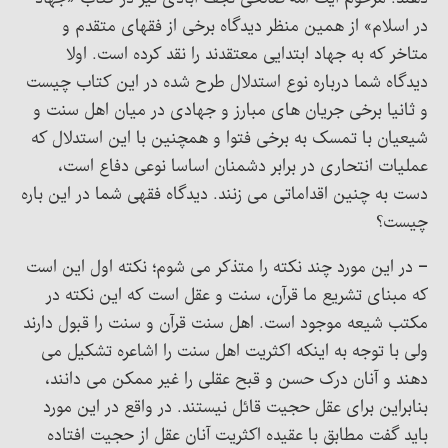
در اسلام» از همین منظر دیدگاه برخی از فقهای متقدم و
متاخر که به جهاد ابتدایی معتقدند را نقد کرده است. اولا
دیدگاه شما درباره نوع استدلال طرح شده در این کتاب چیست
و ثانیا برخی جریان های مبارز و جهادی در میان اهل سنت و
شیعیان با تمسک به برخی فتوا و همچنین با این استدلال که
عملیات انتحاری در برابر دشمنان اساسا نوعی دفاع است،
دست به چنین اقداماتی می زنند. دیدگاه فقهی شما در این باره
چیست؟
– در این مورد چند نکته را متذکر می شوم؛ نکته اول این است
که مبنای تشریع ما قرآن، سنت و عقل است که این نکته در
مکتب شیعه موجود است. اهل سنت قرآن و سنت را قبول دارند
ولی با توجه به اینکه اکثریت اهل سنت را اشاعره تشکیل می
دهند و آنان درک حسن و قبح عقلی را غیر ممکن می دانند،
بنابراین برای عقل حجیت قائل نیستند. در واقع در این مورد
باید گفت مطابق با عقیده اکثریت آنان عقل از حجیت افتاده