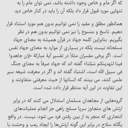
که اگر عام و خاص وجود داشته باشد، نمی توان عام را به
تنهایی مورد قبول قرار داد بلکه آن را باید در کنار خاص دید.
همانطور مطلق و مقید را نمی توانیم بدون هم مورد استناد قرار
دهیم. ناسخ و منسوخ را نیز نمی توانیم بدون هم در نظر
بگیریم. بنابراین کلمه جهاد در قرآن همیشه به معنای جهاد
مسلحانه نیست بلکه در بسیاری از موارد به معنای جهاد نفس
است. اگر برخی مفسران مثلاً در تفسیر آیۀ مبارکۀ «لإن جاهدوا
فینا لنَهدینکم سُبُلنا» گفته اند که جهاد صرفاً به معنای جنگ
فی سبیل الله است، اشتباه گفته اند و اگر در معرفت شیعه سیر
علمی کنند، می بینند که انسانها از حیث معرفتی متفاوتند و
این تفاوت در این آیه مدنظر قرار داده شده است.
گروه‌هایی از مجاهدان مسلمان استدلال می کنند که در برابر
ارتش های متجاوز سرپا مسلح راهی جز انجام عملیات‌های
انتحاری که منجر به از بین رفتن فرد می شود، نیست. در واقع
یگانه سلاح در برابر این گونه ارتش‌ها را ایجاد رعب و وحشت با