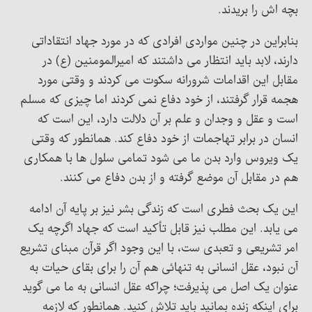
بچه اش را بریدند.
بنابراین در چنین مواردی افرادی که در مورد جهاد انتقاداتی
دارند، لابد باید انتظار می داشتند که امیرالمومنین (ع) در
مقابل این اقدامات شرورانه سکوت می کردند و وقتی مورد
هجمه قرار گرفتند، از خود دفاع نمی کردند اما چیزی که مسلم
است و عقل و وجدان و علم بر آن دلالت دارد، این است که
انسان در برابر تهاجمات از خود دفاع کند. همانطور که وقتی
یک ویروس وارد بدن ما می شود تمامی سلول ها با همکاری
هم در مقابل آن موضع گرفته و از بدن دفاع می کنند.
این یک بحث فطری است که زندگی بشر نیز بر پایه آن ادامه
می یابد. این مطلب نیز قابل تأکید است که جهاد اگرچه یک
امر تشریعی و تعبدی ست، با این وجود اگر قرآن مبنای تشریع
آن نبود، عقل انسانی به تنهائی هم آن را برای بقای حیات به
عنوان یک اصل می پذیرفت؛ چراکه عقل انسانی به ما می گوید
برای اینکه زنده بمانید باید تلاش کنید. همانطور که لازمه