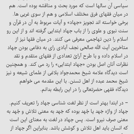
سیاسی آن سالها است که مورد بحث و مناقشه بوده است. هم
در میان فقهای فرق مختلف اسلامی و هم از سوی غربی ها.
برخی خواسته اند تجویز «جهاد» و آیات مربوط به آن در قرآن و
سنت نبوی و علوی را از باب جهاد ابتدایی گرفته اند و از این رو
اسلام را دین تهاجمی معرفی می کنند. در میان فقها نیز از
متاخرین آیت الله صالحی نجف آبادی رای به دفاعی بودن جهاد
در اسلام داده و با طرح آرائ تعدادی از فقهای متقدم و نقد
نظرات آنان اصل بودن «جهاد ابتدایی» را رد می کند. و همچنین
است دیدگاه علامه شیخ محمدجواد بلاغی از علمای شیعه و نیز
شیخ محمد عبده از اهل تسنن. با این مقدمه می خواهم
دیدگاه فقهی حضرتعالی را در این رابطه بدانم.
– در ابتدا بهتر است از نظر لغت شناسی جهاد را تعریف کنیم.
جهاد از واژه جَهد یا جُهد بوده که جَهد به معنی تلاش و جُهد به
معنی صرف نیرو است. پس جهاد در لغت به معنای این است
که انسان باید اهل تلاش و کوشش باشد. بنابراین اگر جهاد از