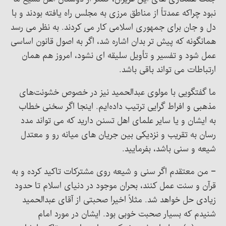
نبود چراکه عمدتاً از مناطق مرزی به مجلس راه یافته بودند و با
دل و جان برای جمهوری اسلامی کار می کردند. به نظر می رسد
همانگونه که پیش تر بدان اشاره شد، اگر به اصول قانون اساسی
عمل شود و تفسیر و تأویل سلیقه ای نشود، امروز هم همان
ارتباطات می تواند باقی باشد.
ما گفتگویی با مولوی عبدالحمید نیز در خصوص خشونت‌های
مذهبی و افراط گرایی ترتیب داده‌ایم. اینجا اگر سخنی خطاب
به ایشان و یا سایر علمای اهل تسنن دارید که می تواند مدد
رسان به تقریب و نزدیکی بین جریان های میانه رو و معتدل
شیعه و سنی باشد، بفرمایید.
– من معتقدم اگر سنی و شیعه روی مشترکات تاکید کرده و به
قرآن و سنت عمل کنند، بحران موجود در دنیای اسلام تا حدود
زیادی حل خواهد شد. مثلاً اخیرا صحبتی از آقای عبدالحمید
شنیدم که بسیار صحبت خوبی بود. ایشان در مورد امام