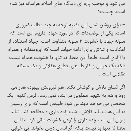
می شود و موجب پاره ای دیدگاه های اسلام هراسانه نیز شده
است، چیست؟
– برای روشن شدن این قضیه توجه به چند مطلب ضروری
است. یکی از توضیحات که در مورد جهاد داریم این است که
مقوله جهاد با خشونت ۲ مقوله متفاوت است. جهاد استفاده از
امکانات و تلاش برای ادامه حیات است که آبرومندانه و همراه
با آزادی است. طبعاً این معنا، نه تنها با خشونت همراه نیست
بلکه یک جریان و کار طبیعی، فطری،عقلانی و یک مسئله
عقلایی است .
اگر انسان تلاش و کوشش نکند، هم نیرویش بیهوده هدر می
رود و هم به نتیجه مطلوبی در آینده نمی رسد. فرض کنیم یک
شخصی می خواهد مهندس شود طبیعی است که برای رسیدن
به این هدف باید تلاش ، شب زنده داری و مطالعه کند. شاید
بتوان این شب زنده داری را نوعی خشونت تلقی کرد اما این
معنا نه تنها بد نیست بلکه اگر انسان درس نخواند، بی خوابی