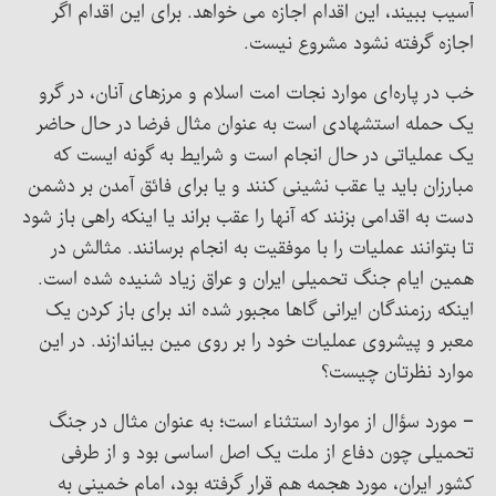
آسیب ببیند، این اقدام اجازه می خواهد. برای این اقدام اگر
اجازه گرفته نشود مشروع نیست.
خب در پاره‌ای موارد نجات امت اسلام و مرزهای آنان، در گرو
یک حمله استشهادی است به عنوان مثال فرضا در حال حاضر
یک عملیاتی در حال انجام است و شرایط به گونه ایست که
مبارزان باید یا عقب نشینی کنند و یا برای فائق آمدن بر دشمن
دست به اقدامی بزنند که آنها را عقب براند یا اینکه راهی باز شود
تا بتوانند عملیات را با موفقیت به انجام برسانند. مثالش در
همین ایام جنگ تحمیلی ایران و عراق زیاد شنیده شده است.
اینکه رزمندگان ایرانی گاها مجبور شده اند برای باز کردن یک
معبر و پیشروی عملیات خود را بر روی مین بیاندازند. در این
موارد نظرتان چیست؟
– مورد سؤال از موارد استثناء است؛ به عنوان مثال در جنگ
تحمیلی چون دفاع از ملت یک اصل اساسی بود و از طرفی
کشور ایران، مورد هجمه هم قرار گرفته بود، امام خمینی به