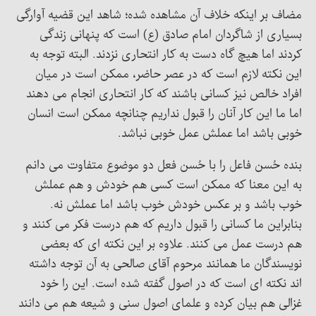
مضاف بر اینکه خلاف آن مشاهده شده؛ شاهد این قضیه آوارگی
بسیاری از شاگردان امام صادق (ع) است که پنهانی زندگی
کردند اما هیچ گاه دست به کار انتحاری نزدند. البته توجه به
این نکته لازم است که در عصر حاضر، ممکن است در میان
افراد خالص نیز کسانی باشند که کار انتحاری انجام می دهند
اما ما این کار آنان را قبول نداریم چنانچه ممکن است انسان
خوبی باشد اما عملش عمل خوبی نباشد.
بنده حُسن فاعل را با حُسن فعل دو موضوع متفاوت می دانم
به این معنا که ممکن است کسی هم خودش و هم عملش
خوب باشد و بر عکس خودش خوب باشد اما عملش نه.
بنابراین ما کسانی را قبول داریم که هم درست فکر می کنند و
هم درست عمل می کنند. علاوه بر این نکته ای که بعضی
نویسندگان ما همانند مرحوم آقای صالحی به آن توجه داشته
اند نکته ای است که در اصول گفته شده است. این را خود
غزالی هم بیان کرده و علمای اصول سنی و شیعه هم می دانند