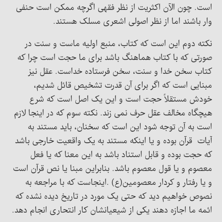
است. چون الآن اکثریت از نظر فقهی اگرچه ممکن است حنفی
وار باشند اما از نظر اصولی اشعری مسلک هستند.
نکته دوم این است که کتاب، منبع اولیه ماست و سنت در
صورتی که با کتاب هماهنگ باشد برای ما حجت است چرا که
کتاب سخن خدا و سنت، سخن فرستاده خداست. عقل نیز
مبنایی است که اگر برای آن قدرت تشخیص قائل شدیم،
خودش مستقلاً حجت است و این یک اصل است که شرع
هیچگاه مخالف عقل حرف نمی زند. نکته سوم که در اینجا لازم
است به آن توجه شود این است که سخنان، باید مستند به
آیات قرآن بوده و یا اینکه مستند به یک واقعیت خارجی باشد
که حجت بوده و قابل استناد باشد به این معنا که یا فعل
معصوم و یا قول معصوم باشد. بنابراین مبنا یا نص قرآن است
و یا رفتار و کردار معصومین(ع) .اینجاست که با مراجعه به
نصوص خواهیم دید که حتی یک مورد در تاریخ دیده نشده که
ائمه ما اجازه دهند یکی از شیعیانشان کار انتحاری انجام دهد.