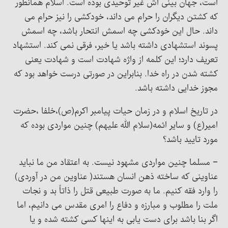
است، جهان بینی اش غیر توحیدی بوده است. اسلام همانطور
که کشتن دیگران را حرام می داند، خودکشی را نیز حرام می
داند. حال این خودکشی چه اسمش انتحار باشد، چه اسمش
پسوند استشهادی داشته باشد یا خیر، فرقی نمی کند. استشهاد
تعریف دارد؛ این کلمه از واژه شهادت است و شهادت یعنی
کشته شدن در راه خدا. بنابراین در صورتی درست خواهد بود که
مجوز خدایی داشته باشد.
در تاریخ اسلام و در زمان حیات پیامبر اکرم(ص)،خلفا ،حضرت
امیر(ع) و سایر ائمه(سلام الله علیهم) چنین مواردی بوده که
مورد تایید باشد؟
– مسلما چنین مواردی مشهود نیست. به اعتقاد من ما نباید
عناوینی که ساخته ذهن انسان هستند( عناوین من در آوردی)
را وارد فقه کنیم. ما به صورت طبیعی قتل را ذاتاً بد و نجات
ملت را مطلوب و مبارزه و دفاع را امری مقدس می دانیم، اما
اگر بنا باشد برای دست یابی به اینها کسی کشته شده و یا