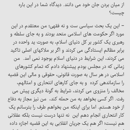
از میان بردن جان خود می دانند. دیدگاه شما در این باره
چیست؟
– این یک بحث سیاسی ست و نه فقهی؛ من معتقدم در این
مورد اگر حکومت های اسلامی متحد بودند و به جای سلطه و
رهبری یک کشور بر کل دنیای اسلام، به صورت ید واحده در
برابر مظالم ایستادگی می کردند و اگر بر ملاکهای اصلی تاکید
می کردند، این شرایط در دنیای اسلام بوجود نمی آمد. من
زمانی که در مجلس بودم پیشنهاد دادم که تمام کشورهای
اسلامی در هر سال به صورت قانونی، حقوقی و مالی این قضیه
را سازماندهی کرده و به جای کارهای انتحاری و امثالهم،
مخالف را منزوی می کردند، شرایط به گونۀ دیگری پیش می
رفت. اگر کسی بخواهد به من حمله کند، من نیز مجاز به دفاع
از خود هستم. اما برای اینکه من بخواهم طرف را بترسانم یک
کار انتحاری انجام دهم این نه تنها درست نیست بلکه عقلانی
هم نیست؛ اگر هم یک جریان انقلابی به این قضیه اجازه داده