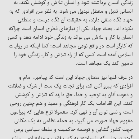
زندگی انسان برداشته شود و انسان تلاش و کوشش نکند، به
انسانی تنبل و معطل تبدیل می شود. به نظر من افرادی که به
جهاد نگاه منفی دارند، به حقیقت آن نگاه درست و منطقی
نکرده اند. بحث جهاد یکی از نیازهای فطری انسان است چراکه
انسان با کار و تلاش می تواند به زندگی خود ادامه دهد و کسی
که کارگر است در واقع نوعی مجاهد است؛ کما اینکه در روایات
اسلامی آمده است کسی که از راه تلاش و کار، زندگی خود را
تامین کند یک مجاهد است.
در عرف فقها نیز معنای جهاد این است که پیامبر، امام و
افرادی که پیرو آنان اند، برای نجات یک ملت از شرک و ضلالت
و دعوت آنان به توحید و خدا، حق دارند که تلاش و کوشش
کنند. این اقدامات یک کار فرهنگی و مفید و هم چنین روحی
است و نمی توان آن را نهی کرد. معمولا نزاع هایی که پیرامون
مفهوم جهاد صورت می گیرد، به حمله نظامی به یک مکانی
جهت کشور گشایی و توسعه حاکمیت و سلطه سیاسی برمی
گردد در حالی که با مراجعه به کتب فقهی و منابع اصلی مانند