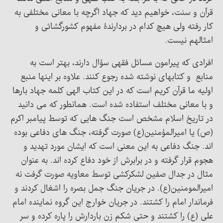
قرآن و سنت، خواهیم دید که جهاد اگرچه با معانی مختلفی به
کار رفته ولی هیچ کدام در بردارندۀ مفهوم کشورگشائی و
امثالهم نیست.
افرادی که پیرامون مسائل فقهی سؤال دارند، بهتر است به
منابع و کتابهای نوشته شده رجوع کنند. علاوه بر اینها منبع
اولیه ما قرآن کریم است که در این کتاب الهی کلمه جهاد بارها
و با معانی مختلف استفاده شده است. همانطور که می دانید
در تاریخ اسلام مشخص است جنگ هایی که توسط پیامبر اکرم
(ص) یا امیرالمؤمنین(ع) صورت گرفته، جنگ های دفاعی بوده
اند. جنگ دفاعی به این معنی است که ایشان مورد تهدید و
هجوم قرار گرفته و در برابرش از خود دفاع کرده اند. به عنوان
مثال در جدال صفین لشکرکشی توسط معاویه صورت گرفت نه
امیرالمومنین(ع). در جریان جنگ جمل بصره را اشغال کردند و
فرماندار امام را کشتند. در جریان خوارج این گروه نماینده امام
علی (ع) را کشتند و حتی شکم زن باردارش را پاره کرده و سر