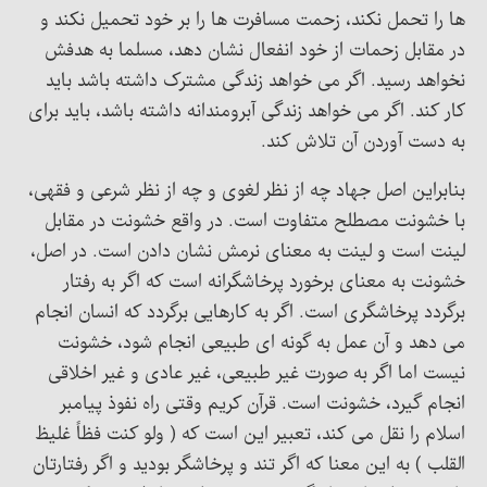
ها را تحمل نکند، زحمت مسافرت ها را بر خود تحمیل نکند و
در مقابل زحمات از خود انفعال نشان دهد، مسلما به هدفش
نخواهد رسید. اگر می خواهد زندگی مشترک داشته باشد باید
کار کند. اگر می خواهد زندگی آبرومندانه داشته باشد، باید برای
به دست آوردن آن تلاش کند.
بنابراین اصل جهاد چه از نظر لغوی و چه از نظر شرعی و فقهی،
با خشونت مصطلح متفاوت است. در واقع خشونت در مقابل
لینت است و لینت به معنای نرمش نشان دادن است. در اصل،
خشونت به معنای برخورد پرخاشگرانه است که اگر به رفتار
برگردد پرخاشگری است. اگر به کارهایی برگردد که انسان انجام
می دهد و آن عمل به گونه ای طبیعی انجام شود، خشونت
نیست اما اگر به صورت غیر طبیعی، غیر عادی و غیر اخلاقی
انجام گیرد، خشونت است. قرآن کریم وقتی راه نفوذ پیامبر
اسلام را نقل می کند، تعبیر این است که ( ولو کنت فظاً غلیظ
القلب ) به این معنا که اگر تند و پرخاشگر بودید و اگر رفتارتان