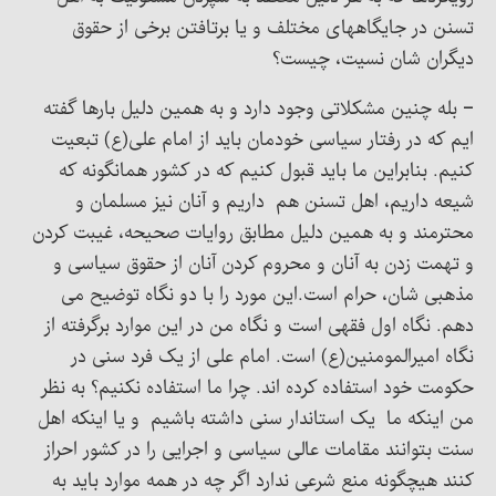
تسنن در جایگاههای مختلف و یا برتافتن برخی از حقوق
دیگران شان نسیت، چیست؟
– بله چنین مشکلاتی وجود دارد و به همین دلیل بارها گفته
ایم که در رفتار سیاسی خودمان باید از امام علی(ع) تبعیت
کنیم. بنابراین ما باید قبول کنیم که در کشور همانگونه که
شیعه داریم، اهل تسنن هم داریم و آنان نیز مسلمان و
محترمند و به همین دلیل مطابق روایات صحیحه، غیبت کردن
و تهمت زدن به آنان و محروم کردن آنان از حقوق سیاسی و
مذهبی شان، حرام است.این مورد را با دو نگاه توضیح می
دهم. نگاه اول فقهی است و نگاه من در این موارد برگرفته از
نگاه امیرالمومنین(ع) است. امام علی از یک فرد سنی در
حکومت خود استفاده کرده اند. چرا ما استفاده نکنیم؟ به نظر
من اینکه ما یک استاندار سنی داشته باشیم و یا اینکه اهل
سنت بتوانند مقامات عالی سیاسی و اجرایی را در کشور احراز
کنند هیچگونه منع شرعی ندارد اگر چه در همه موارد باید به