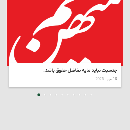
جنسیت نباید مایه تفاضل حقوق باشد.
18 می , 2025