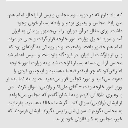
“به یاد دارم که در دوره سوم مجلس و پس از ارتحال امام هم،
من رابط مجلس و رهبری بودم و رابطه بسیار خوبی وجود
داشت. برای مثال در آن دوران، رئیس‌جمهور رومانی به ایران
آمد و مورد تجلیل وزارت امور خارجه قرار گرفت و حتی در مرقد
امام هم حضور یافت. وضعیت او در رومانی به گونه‌ای بود که
پس از بازگشت از ایران، در فرودگاه بازداشت و سپس اعدام شد.
مجلس از این مساله بسیار ناراحت شد و به وزارت امور خارجه
اعتراض‌کرد که چرا اینقدر ضعیف هستید و اینچنین فردی را
دعوت می‌کنید و مورد تجلیل قرار می‌دهید. حدود ۸۰ نماینده از
وزیر امور خارجه وقت – آقای علی‌اکبر ولایتی- سوال کردند. من
با رهبری ملاقاتی کردم و به ایشان گفتم که مجلس می‌خواهد
از ایشان (ولایتی) سوال کند. اگر شما مخالف هستید، بفرمایید
به مجلس بگویم تا سوال‌شان را پس بگیرند. ایشان فرمودند که
خیر، مجلس به کار قانونی خود برسد.