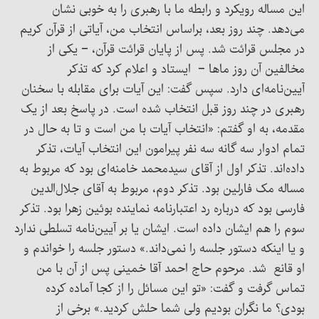
این مساله رویکرد و رابطه ما با رهبری را به خوبی نشان
می‌دهد. چند روز بعد، براساس انتخاب‌ من، آیاتی از قرآن کریم
در مجلس قرائت شد. پس از پایان قرائت قرآن، – یکی از
مخالفین آن روز ماها – ایستاد و اعلام کرد که تذکر
آیین‌نامه‌ای دارد. سپس گفت: این آیات برای مقابله با سخنان
رهبری در چند روز قبل انتخاب شده است. در پاسخ بعد از یک
مقدمه، به او گفتم: «انتخاب آیات با من است و تا به حال در
تمام ادوار سه گانه سه نفر پیرامون این انتخاب آیات، تذکر
داده‌اند. تذکر اول از آقای سیدمحمد خامنه‌ای بود که مربوط به
مساله مک فارلین بود. تذکر دوم، مربوط به آقای جلال‌الدین
فارسی بود که درباره رد اعتبارنامه نماینده بوئین زهرا بود. تذکر
سوم را هم ایشان داده است. ایشان یا بر آیین‌نامه تسلطی ندارد
و یا اینکه دستور جلسه را نمی‌داند.» دستور جلسه را خواندم و
او قانع شد. مرحوم حاج احمد آقا خمینی پس از آن با من
تماس گرفت و گفت: «تو این مسائل را از کجا آماده کرده
بودی؟ ما نگران بودیم ولی شما حلش کردید.» برخی از