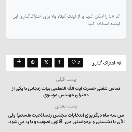
کد QR را اسکن کنید یا از لینک کوتاه بالا برای اشتراک‌گذاری این
نوشته استفاده کنید
0
اشتراک گذاری
پست قبلی
تماس تلفنی حضرت آیت الله العظمی بیات زنجانی با یکی از
دختران مهندس موسوی
پست بعدی
من سه ماه دیگر برای انتخابات مجلس ردصلاحیت هستم! ولی
الآن با نشستن و برخواستن من، قانون تصویب و یا رد می شود.