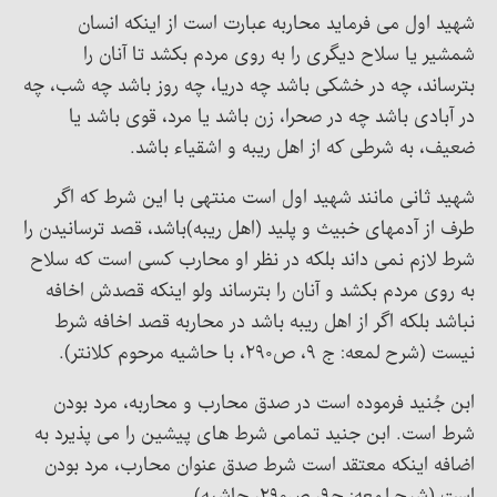
شهید اول می فرماید محاربه عبارت است از اینکه انسان
شمشیر یا سلاح دیگری را به روی مردم بکشد تا آنان را
بترساند، چه در خشکی باشد چه دریا، چه روز باشد چه شب، چه
در آبادی باشد چه در صحرا، زن باشد یا مرد، قوی باشد یا
ضعیف، به شرطی که از اهل ریبه و اشقیاء باشد.
شهید ثانی مانند شهید اول است منتهی با این شرط که اگر
طرف از آدمهای خبیث و پلید (اهل ریبه)باشد، قصد ترسانیدن را
شرط لازم نمی داند بلکه در نظر او محارب کسی است که سلاح
به روی مردم بکشد و آنان را بترساند ولو اینکه قصدش اخافه
نباشد بلکه اگر از اهل ریبه باشد در محاربه قصد اخافه شرط
نیست (شرح لمعه: ج ۹، ص۲۹۰، با حاشیه مرحوم کلانتر).
ابن جُنید فرموده است در صدق محارب و محاربه، مرد بودن
شرط است. ابن جنید تمامی شرط های پیشین را می پذیرد به
اضافه اینکه معتقد است شرط صدق عنوان محارب، مرد بودن