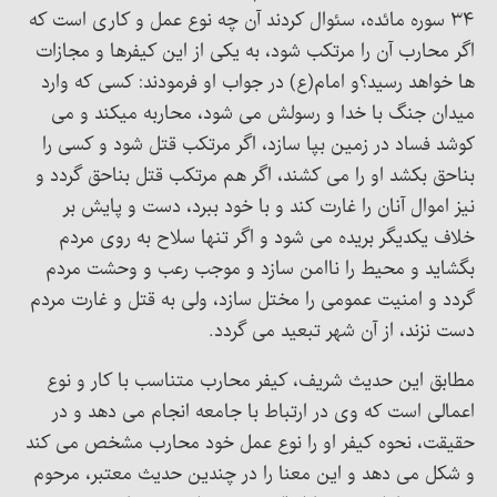
۳۴ سوره مائده، سئوال کردند آن چه نوع عمل و کاری است که
اگر محارب آن را مرتکب شود، به یکی از این کیفرها و مجازات
ها خواهد رسید؟و امام(ع) در جواب او فرمودند: کسی که وارد
میدان جنگ با خدا و رسولش می شود، محاربه میکند و می
کوشد فساد در زمین بپا سازد، اگر مرتکب قتل شود و کسی را
بناحق بکشد او را می کشند، اگر هم مرتکب قتل بناحق گردد و
نیز اموال آنان را غارت کند و با خود ببرد، دست و پایش بر
خلاف یکدیگر بریده می شود و اگر تنها سلاح به روی مردم
بگشاید و محیط را ناامن سازد و موجب رعب و وحشت مردم
گردد و امنیت عمومی را مختل سازد، ولی به قتل و غارت مردم
دست نزند، از آن شهر تبعید می گردد.
مطابق این حدیث شریف، کیفر محارب متناسب با کار و نوع
اعمالی است که وی در ارتباط با جامعه انجام می دهد و در
حقیقت، نحوه کیفر او را نوع عمل خود محارب مشخص می کند
و شکل می دهد و این معنا را در چندین حدیث معتبر، مرحوم