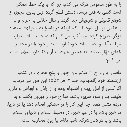
را به طور ملموس درک می کنم، چرا که با یک خطا ممکن
است کسی به قتل برسد، دستی قطع گردد، زنی بدون مجوز، از
شوهر قانونی و شرعیش جدا گردد و مال حلالی به حرام و یا
بالعکس تبدیل شود. لذا کمااینکه در پاسخ به سئوالات متعدد
دیگر تصریح کرده ام، تأکید می کنم که صاحب مناصب باید
مراقب آراء و تصمیمات خودشان باشند و خود را در محضر
خدای قهّار ببینند. به همین جهت به آراء فقیهان اسلام اشاره
می کنم:
قاضی ابن برّاج از اعلام قرن چهار و پنج هجری، در کتاب
ارزشمند خود (المهذّب: جلد ۲، ص۵۵۳) این طور می فرماید:
اگر کسی از اهل ریبه و اشقیاء بوده و از اراذل و اوباش و دارای
طینت بد و سوء سریره باشد، سلاح خود را بیرون بکشد و به
مردم نشان دهد، چه این کار را در خشکی انجام دهد یا در دریا،
در شهر باشد یا در غیر شهر، در محیط اسلام و دنیای اسلام
باشد و یا در دیار شرک، شب باشد یا روز، محارب است.