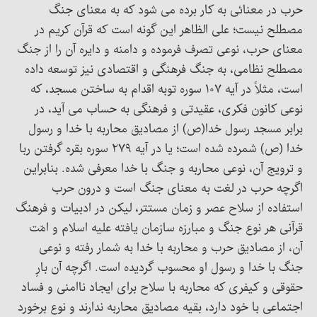
حرب در معنائی به کار برده می شود که به معنای جنگ
مصطلح نیست؛ علی الظاهر این گونه است که قرآن کریم در
معنای حرب، نوعی تصرف فرموده و دامنه و دایره آن را از جنگ
مصطلح نظامی، به جنگ فرهنگی و اقتصادی نیز توسعه داده
است، مثلاً در آیه ۱۰۷ سوره توبه اقدام به ساختن مسجد، که
نوعی کانون فکری، عقیدتی و فرهنگی به حساب می آید، در
برابر مسجد رسول خدا(ص) از مصادیق محاربه با خدا و رسول
خدا (ص) شمرده شده است؛ یا در آیه ۲۷۹ سوره بقره گرفتن ربا
و ترویج آن، نوعی محاربه و جنگ با خدا معرفی شده. بنابراین
اگرچه حرب در لغت به معنای جنگ است و درون حرب
استفاده از سلاح عصر و زمان مستتر، لیکن در ادبیات و فرهنگ
قرآنی هر نوع جنگ و مبارزه سازمان یافته علیه اسلام و امّت
آن، از مصادیق حرب و محاربه با خدا به شمار رفته و نوعی
جنگ با خدا و رسول او محسوب گردیده است. اگرچه آن بارِ
حقوقی و کیفری که محاربه با سلاح برای ایجاد ناامنی و فساد
اجتماعی با خود دارد، بقیه مصادیق محاربه ندارند و نوع برخورد