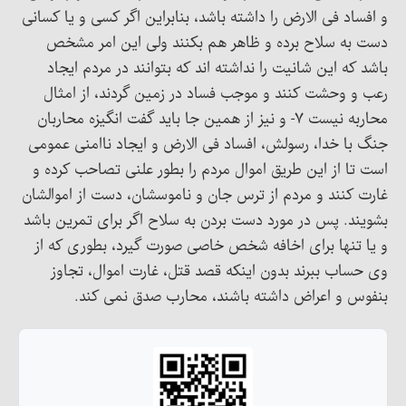
و افساد فی الارض را داشته باشد، بنابراین اگر کسی و یا کسانی
دست به سلاح برده و ظاهر هم بکنند ولی این امر مشخص
باشد که این شانیت را نداشته اند که بتوانند در مردم ایجاد
رعب و وحشت کنند و موجب فساد در زمین گردند، از امثال
محاربه نیست ۷- و نیز از همین جا باید گفت انگیزه محاربان
جنگ با خدا، رسولش، افساد فی الارض و ایجاد ناامنی عمومی
است تا از این طریق اموال مردم را بطور علنی تصاحب کرده و
غارت کنند و مردم از ترس جان و ناموسشان، دست از اموالشان
بشویند. پس در مورد دست بردن به سلاح اگر برای تمرین باشد
و یا تنها برای اخافه شخص خاصی صورت گیرد، بطوری که از
وی حساب ببرند بدون اینکه قصد قتل، غارت اموال، تجاوز
بنفوس و اعراض داشته باشند، محارب صدق نمی کند.