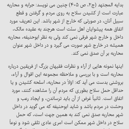
بدایه المجتهد (ج۲، ص ۴۰۵) چنین می نویسد: حِرابه و محاربه
عبارت است از کشیدن سلاح به­ روی مردم و گرفتن و قطع
سبیل آنان، در صورتی که خارج از شهر باشد. این تعریف مورد
اتفاق همه پیشوایان اهل سنّت است هرچند به عقیده مالک،
داخل و خارج شهر فرقی نمی کند ولی به نظر ابوحنیفه، محاربه
همیشه در خارج شهر صورت می گیرد و در داخل شهر عنوان
محاربه بر آن صدق نمی کند.
اینها نمونه هایی از آراء و نظرات فقیهان بزرگ از فریقین درباره
محاربه است و با بررسی و ملاحظه مجموعه این اقوال و آراء،
بروشنی بدست می آید که: اوّلاً در محاربه، اسلحه کشیدن و یا
حداقل حمل سلاح بطوری که مردم آن را مشاهده کنند، مورد
اتفاق است. ثانیاً غرض از آن باید ترساندن، و ایجاد رعب و
وحشت در مردم باشد و شاید ابوحنیفه که می گوید در داخل
شهر محاربه صدق نمی کند به همین جهت است، که حمل
سلاح در داخل شهر ممکن است امری عادی تلقی شود و نوعاً