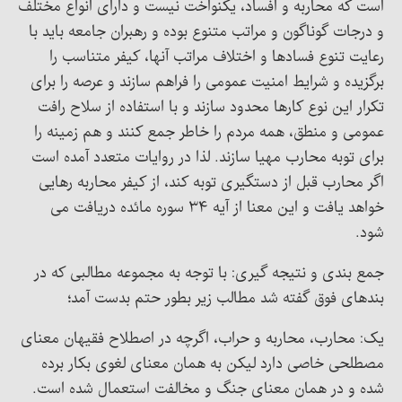
است که محاربه و افساد، یکنواخت نیست و دارای انواع مختلف
و درجات گوناگون و مراتب متنوع بوده و رهبران جامعه باید با
رعایت تنوع فسادها و اختلاف مراتب آنها، کیفر متناسب را
برگزیده و شرایط امنیت عمومی را فراهم سازند و عرصه را برای
تکرار این نوع کارها محدود سازند و با استفاده از سلاح رافت
عمومی و منطق، همه مردم را خاطر جمع کنند و هم زمینه را
برای توبه محارب مهیا سازند. لذا در روایات متعدد آمده است
اگر محارب قبل از دستگیری توبه کند، از کیفر محاربه رهایی
خواهد یافت و این معنا از آیه ۳۴ سوره مائده دریافت می
شود.
جمع بندی و نتیجه گیری: با توجه به مجموعه مطالبی که در
بندهای فوق گفته شد مطالب زیر بطور حتم بدست آمد؛
یک: محارب، محاربه و حراب، اگرچه در اصطلاح فقیهان معنای
مصطلحی خاصی دارد لیکن به همان معنای لغوی بکار برده
شده و در همان معنای جنگ و مخالفت استعمال شده است.