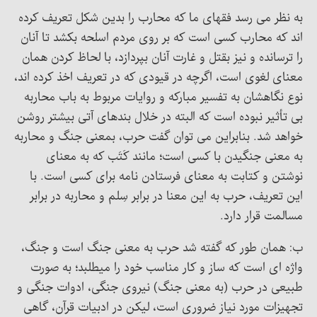
به نظر می رسد فقهای ما که محارب را بدین شکل تعریف کرده
اند که محارب کسی است که بر روی مردم اسلحه بکشد تا آنان
را ترسانده و نیز بقتل و غارت آنان بپردازد، با لحاظ کردن همان
معنای لغوی است، اگرچه در قیودی که در تعریف اخذ کرده اند،
نوع نگاهشان به تفسیر مبارکه و روایات مربوط به باب محاربه
بی تأثیر نبوده است که البته در خلال بندهای آتی بیشتر روشن
خواهد شد. بنابراین می توان گفت حرب، بمعنی جنگ و محاربه
به معنی جنگیدن با کسی است؛ مانند کَتَب که به معنای
نوشتن و کتابت به معنای فرستادن نامه برای کسی است. با
این تعریف، حرب به این معنا در برابر سِلم و محاربه در برابر
مسالمت قرار دارد.
ب: همان طور که گفته شد حرب به معنی جنگ است و جنگ،
واژه ای است که ساز و کار مناسب خود را می­طلبد؛ به صورت
طبیعی در حرب (به معنی جنگ) نیروی جنگی، ادوات جنگی و
تجهیزات مورد نیاز ضروری است، لیکن در ادبیات قرآن، گاهی