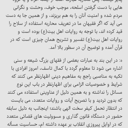
هایی با دست گرفتن اسلحه، موجب خوف، وحشت و نگرانی
مردم شده و امنیت آنان را به هم بریزند، و از همین جا به دست
می آید که اگر فقیهان ما در تعریف محاربه استفاده از سلاح را
قید کرده اند، با توجه به روایات اهل بیت(ع) بوده است و
روایات اهل بیت(ع) تفسیر و تشریح همان چیزی است که در
قرآن آمده و توضیح آن در سطور بالا آمد.
ه: در این بند به عبارات بعضی از فقهای بزرگ شیعه و سنی
اشاره می شود تا معلوم گردد با کمال تاسف، امروز افرادی با
تکیه به مناصبی راجع به مفاهیم دینی اظهارنظر می کنند که
شرایط و خصوصیات الزامی برای اظهارنظر در باب این نوع
مسائل را نداشته و به همین دلیل از عناوینی استفاده می کنند
که بدون تردید و با تصریح آیات و روایات متعدد، می بایست
در انتظار تحمل کیفر سخت الهی باشند؛ اینجانب به دلیل سابقه
حضور در دستگاه قانون گذاری و مسوولیت های قضائی متعدد
که در اوایل پیروزی انقلاب بر عهده داشته ام، حساسیت مسأله