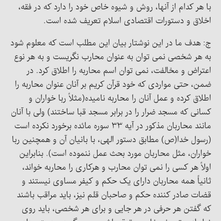
با هر کدام از آنها، روش و شیوه خاص خود را دارد که در فقه،
اخلاق و دستورات اقتصادی اسلام تعریف شده است.
ج: هدف ما در این نوشتار بیان این مطلب است که معلوم شود
به هر شخصی نمی توان به عنوان محارب نگریست و به هر نوع
اعتراض و مخالفت، نمی توان اسم محاربه را اطلاق کرد. در
ضمن، حتی مواردی که خود قرآن کریم بر آنان عنوان محاربه را
اطلاق کرده و عمل آنان را محاربه نامیده(مثلاً ربا خواران و
کسانی که مسجد ضرار را در برابر مسجد قبا ساختند) ولی با آنان
مانند محاربان مذکور در آیه ۳۳ سوره مائده برخورد نکرده است
(رسول خدا(ص) مطابق دستور الهی، با بانیان آن و همچنین ربا
خواران، مثل محاربان مورد بحث عمل ننموده است). بنابراین
اولاً هر کسی را نمی توان محارب و هرکاری را محاربه خواند،
ثانیاً همه محاربان دارای یک حکم و کیفر مساوی نیستند و
قضات صادر کننده حکم و صاحبان قلم نیز، باید مراقب باشند
که گفتن هر حرفی در هر جایی و برای هر شخصی، باید روی