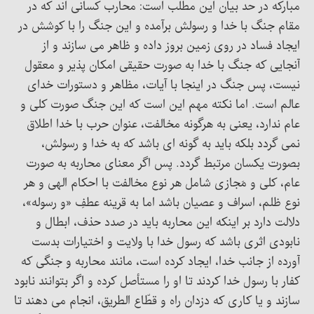
مبارکه در حد بیان این مطلب است: محارب کسانی اند که در
مقام جنگ با خدا و رسولش برآمده و این جنگ را با کوشش در
ایجاد فساد در روی زمین بروز داده و ظاهر می سازند و از
آنجایی که جنگ با خدا به صورت حقیقی امکان پذیر و معقول
نیست، پس جنگ در اینجا با آیات، مظاهر و دستورات خدای
عالم است. اما نکته مهم این است که این جنگ صورت کلی و
عام ندارد، یعنی به هرگونه مخالفت، عنوان حرب با خدا اطلاق
نمی گردد بلکه باید به گونه ای باشد که به خدا و رسولش،
بصورت یکسان مرتبط گردد. پس اگر معنای محاربه به صورت
عام، کلی و مَجازی شامل هر نوع مخالفت با احکام الهی و هر
نوع ظلم، اسراف و عصیان باشد اما به قرینه عطفِ «و رسوله»،
دلالت دارد بر اینکه این محاربه باید در صدد حذف، ابطال و
نابودی اثری باشد که رسول خدا با ولایت و اختیارات بدست
آورده از جانب خدا، ایجاد کرده است، مانند محاربه و جنگی که
کفار با رسول خدا کردند تا او را مستأصل کرده و اگر بتوانند نابود
سازند و یا کاری که دزدان راه و قطّاع الطریق، انجام می دهند تا