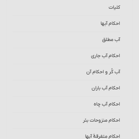
کلیات
احکام آبها
آب مطلق‏
احکام آب جاری
آب کُر و احکام آن‏
احکام آب باران
احکام آب چاه
احکام منزوحات بئر
احکام متفرقۀ آبها