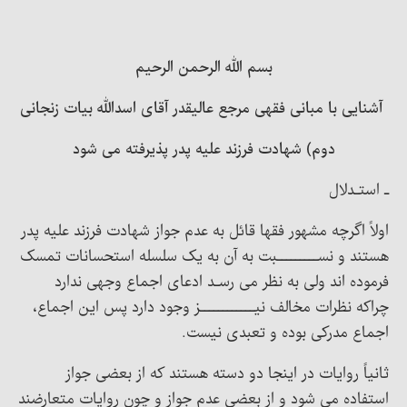
بسم الله الرحمن الرحیم
آشنایی با مبانی فقهی مرجع عالیقدر آقای اسدالله بیات زنجانی
دوم) شهادت فرزند علیه پدر پذیرفته می شود
ـ استـدلال
اولاً اگرچه مشهور فقها قائل به عدم جواز شهادت فرزند علیه پدر
هستند و نســـــــــبت به آن به یک سلسله استحسانات تمسک
فرموده اند ولی به نظر می رسـد ادعای اجماع وجهی ندارد
چراکه نظرات مخالف نیــــــــــــز وجود دارد پس این اجماع،
اجماع مدرکی بوده و تعبدی نیست.
ثانیاً روایات در اینجا دو دسته هستند که از بعضی جواز
استفاده می شود و از بعضی عدم جواز و چون روایات متعارضند