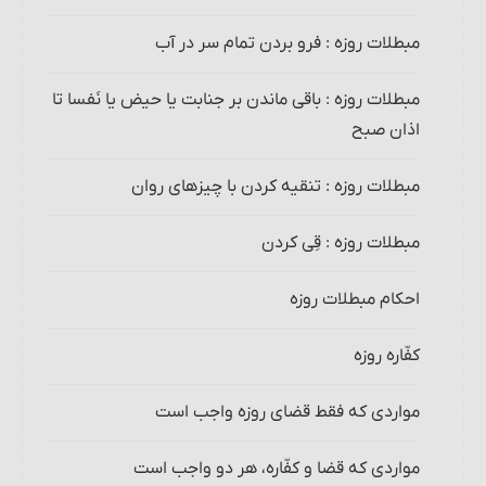
مبطلات روزه : فرو بردن تمام سر در آب
مبطلات روزه : باقی ماندن بر جنابت یا حیض یا نَفسا تا
اذان صبح
مبطلات روزه : تنقیه کردن با چیزهای روان
مبطلات روزه : قِی کردن‏
احکام مبطلات روزه
کفّاره روزه
مواردی که فقط قضای روزه واجب است
مواردی که قضا و کفّاره، هر دو واجب است