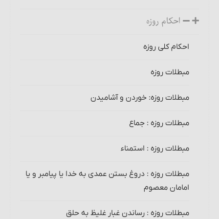
احکام روزه
احکام کلی روزه
مبطلات روزه
مبطلات روزه: خوردن و آشامیدن
مبطلات روزه : جماع
مبطلات روزه : استمناء
مبطلات روزه : دروغ بستن عمدی به خدا یا پیامبر و یا
امامان معصوم
مبطلات روزه : رساندن غبار غلیظ به حلق‏