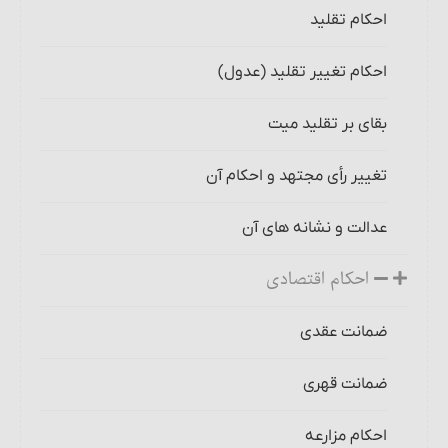
احکام تقلید
احکام تغییر تقلید (عدول)
بقای بر تقلید میت
تغییر رأی مجتهد و احکام آن
عدالت و نشانه ‏های آن
احکام اقتصادی
ضمانت عقدی
ضمانت قهری
احکام مزارعه‏