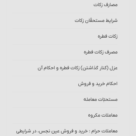
مصارف زکات
شرایط مستحقّان زکات‏
زکات فطره
مصرف زکات فطره
عزل (کنار گذاشتن) زکات فطره و احکام آن
احکام خرید و فروش‏
مستحبّات معامله
معاملات مکروه
معاملات حرام‏ : خرید و فروش عین نجس، در شرایطی