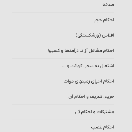
صدقه
احکام حجر
افلاس (ورشکستگی)
احکام مشاغل آزاد، درآمدها و کسبها
اشتغال به سحر، کهانت و …
احکام احیای زمینهای موات‏
حریم، تعریف و احکام آن‏
مشترکات و احکام آن‏
احکام غصب‏