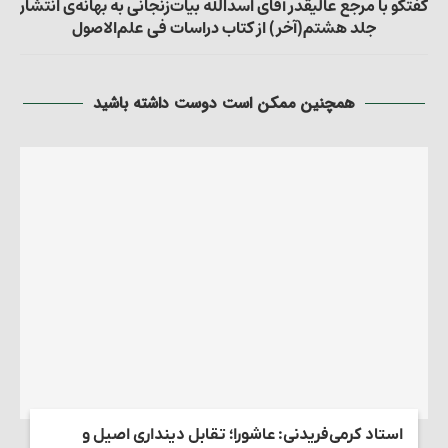
گفتگو با مرجع عالیقدر آقای اسدالله بیات‌زنجانی به بهانه‌ی انتشار
جلد هشتم(آخر) از کتاب دراسات فی علم‌الاصول
همچنین ممکن است دوست داشته باشید
استاد کرمی‌فریدنی: عاشورا؛ تقابل دینداری اصیل و