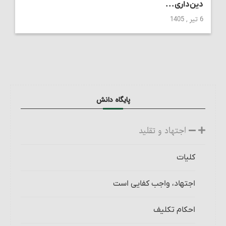
دین‌داری...
6 تیر , 1405
پایگاه دانش
اجتهاد و تقلید
کلیات
اجتهاد، واجب کفایی است
احکام تکلیف