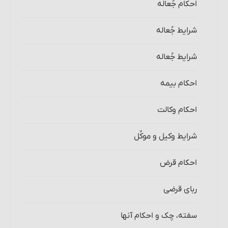
احکام جُعاله
شرایط جُعاله‏
شرایط جُعاله‏
احکام بیمه
احکام وکالت
شرایط وکیل و موکِّل
احکام قرض
ربای قرضی
سفته، چک و احکام آنها‏