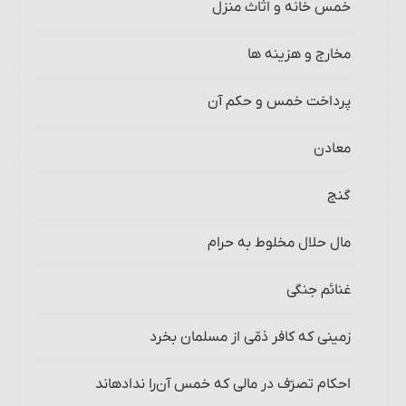
خمس خانه و اثاث منزل‏
مخارج و هزینه‏ ها
پرداخت خمس و حکم آن‏
معادن
گنج
مال حلال مخلوط به حرام‏
غنائم جنگی
زمینی که کافر ذمّی از مسلمان بخرد
احکام تصرّف در مالی که خمس آن‌را نداده‏اند