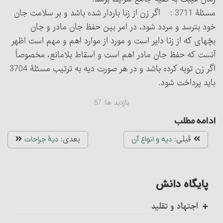
مسئلۀ 3711 : اگر زن از زنا باردار شده باشد و بر سلامت جان
خود بترسد و مردد شود، در امر بین حفظ جان مادر و جان
بچّه‏ای که از زنا دایر است و مورد از موارد اهم و مهم است اظهر
آنست که حفظ جان مادر اهم است و اسقاط بلامانع، مخصوصاً
اگر زن توبه کرده باشد و در هر صورت دیه به ترتیب مسئلۀ 3704
باید پرداخت شود.
بازدید ها:
67
ادامه مطلب
قبلی:
بعدی:
دیه و انواع آن‏
دیۀ جراحات‏
پایگاه دانش
اجتهاد و تقلید
کلیات