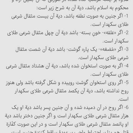
محکوم به اسلام باشد، دیة آن به شرح زیر است:
1- اگر جنین به صورت نطفه باشد، دیة آن بیست مثقال شرعی
طلای سکه‎دار است.
2- اگر «عَلقه»- خونِ بسته- باشد دیة آن چهل مثقال شرعی طلای
سکه‎دار است.
3- اگر «مُضغه»- یک پاره گوشت- باشد دیة آن شصت مثقال
شرعی طلای سکه‎دار است.
4- اگر به صورت استخوان شده باشد، دیة آن هشتاد مثقال شرعی
طلای سکه‎دار است.
5- اگر روی استخوان گوشت روییده و شکل گرفته باشد ولی هنوز
روح نداشته باشد، دیة آن یکصد مثقال شرعی طلای سکه‎دار
است.
6- اگر روح در آن دمیده شده و آن جنین پسر باشد دیة او یک
هزار مثقال شرعی طلای سکه‎دار است و اگر جنین دختر باشد دیة
او پانصد مثقال شرعی طلای سکه‎دار است و در این صورت کفّارة
قتل هم بنا بر احتیاط واجب بر عهدۀ ساقط کنندة جنین است.