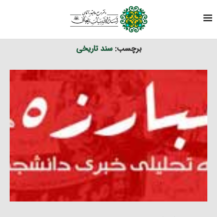
برچسب ها
نوشته های برچسب شده با "سند تاریخی"
خانه
برچسب:
سند تاریخی