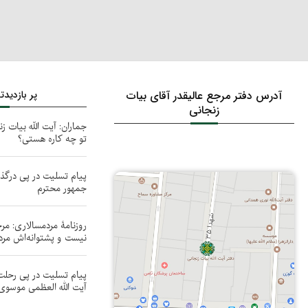
آدرس دفتر مرجع عالیقدر آقای بیات
پر بازدید
زنجانی
جماران: آیت الله بیات زن
تو چه کاره هستی؟
پیام تسلیت در پی درگ
جمهور محترم
روزنامۀ مردمسالاری: مر
نيست و پشتوانه‌اش مر
پیام تسلیت در پی رحل
آیت الله العظمی موسوی 