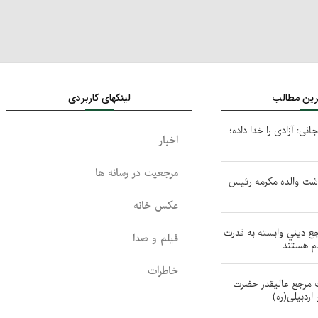
ترین مطالب
لینکهای کاربردی
جانی: آزادی را خدا داده؛
اخبار
مرجعیت در رسانه ها
ذشت والده مکرمه رئیس
عکس خانه
جع ديني وابسته به قدرت
فیلم و صدا
دم هستند
خاطرات
ت مرجع عالیقدر حضرت
اردبیلی(ره)