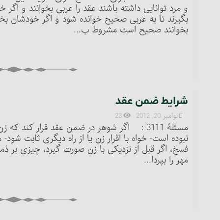
و مرد توانایی داشته باشند عقد را عربی بخوانند و اگر 
بگیرند تا به عربی صحیح خوانده شود و اگر خودشان بخواه
بخوانند صحیح است مشروط ب...
شرایط ضمن عقد
نوامبر 20, 2012
23
مسئلۀ 3111 : اگر شوهر در ضمن عقد قرار کند که
نبوده است- خواه با اقرار زن یا از راه دیگری ثابت شود- م
فسخ، اگر قبل از نزدیکی با زن صورت گیرد، چیزی بر ذمۀ
مهر را بپردا...