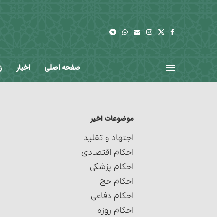
صفحه اصلی
اخبار
ز
موضوعات اخیر
اجتهاد و تقلید
احکام اقتصادی
احکام پزشکی
احکام حج
احکام دفاعی
احکام روزه