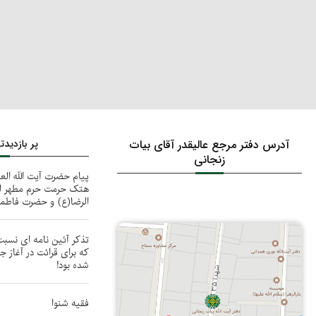
آدرس دفتر مرجع عالیقدر آقای بیات
پر بازدید
زنجانی
پیام حضرت آیت الله الع
هتک حرمت حرم مطهر ام
الرضا(ع) و حضرت فاط
تذکر آئین نامه ای نسبت 
که برای قرائت در آغاز
شده بود!
فقیه شنوا