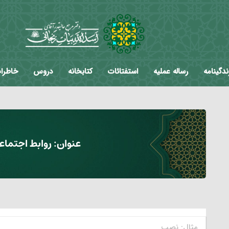
ندگینامه
رساله عملیه
استفتائات
کتابخانه
دروس
خاطرا
عنوان:
روابط اجتماعی