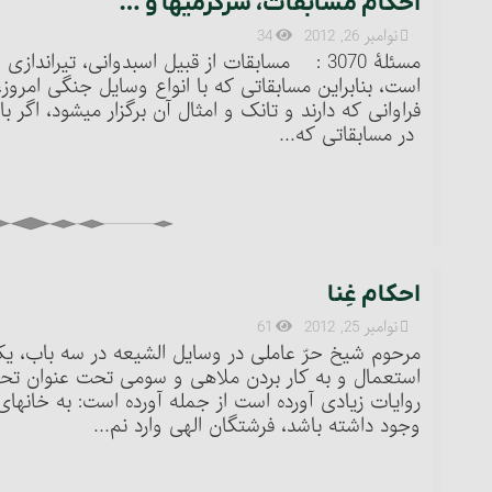
احکام مسابقات، سرگرمیها و …
نوامبر 26, 2012
34
است، بنابراین مسابقاتی که با انواع وسایل جنگی امروز،
در مسابقاتی که...
احکام غِنا
نوامبر 25, 2012
61
مرحوم شیخ حرّ عاملی در وسایل الشیعه در سه باب، یک
استعمال و به کار بردن ملاهی و سومی تحت عنوان تح
روایات زیادی آورده است از جمله آورده است: به خانه‏ای
وجود داشته باشد، فرشتگان الهی وارد نم...