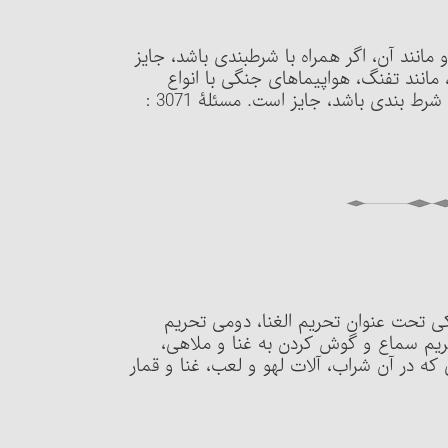
مسئلۀ 3070 : مسابقات از قبیل اسب‎دوانی، تیراندازی و مانند آن، اگر همراه با شرط‎بندی باشد، جایز
 مانند تفنگ، هواپیماهای جنگی با انواع
فراوانی که دارند و تانک و امثال آن برگزار می‏شود، اگر با شرط بندی باشد، جایز است. مسئلۀ 3071 :
ی تحت عنوان تحریم الغنا، دومی تحریم
ریم سماع و گوش کردن به غنا و ملاهی،
 که در آن شراب، آلات لهو و لعب، غنا و قمار