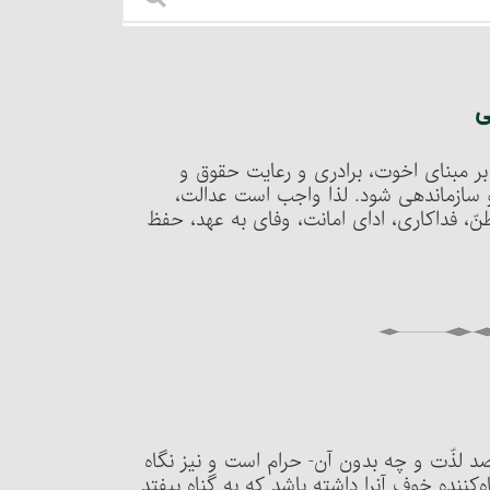
ی
اید بر مبنای اخوت، برادری و رعایت حقوق و
و سازماندهی شود. لذا واجب است عدالت،
نّ، فداکاری، ادای امانت، وفای به عهد، حفظ
با قصد لذّت و چه بدون آن- حرام است و نیز نگاه
کردن به بدن زنان محرم اگر با قصد لذّت باشد یا فرد نگاه‌کننده خوف آن‎را داشته باشد که به گناه بیفتد