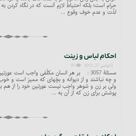
حرام است؛ بلکه احتیاط لازم آنست که در نگاه کردن 
لذّت و عدم خوف وقوع ...
احکام لباس و زینت
نوامبر 27, 2012
81
مسئلۀ 3057 : بر هر انسان مکلّفی واجب است عو
و چه نباشند و از دیوانه و بچّه‏ای که ممیز است و خوب 
پوشش برای زن که از آن به ...