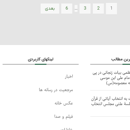
…
1
2
3
6
بعدی
ترین مطالب
لینکهای کاربردی
ظمی بیات زنجانی در پی
اخبار
ام علی ابن موسی
مه معصومه(س)
مرجعیت در رسانه ها
به انتخاب آیاتی از قرآن
عکس خانه
 جلسۀ علنی مجلس انتخاب
فیلم و صدا