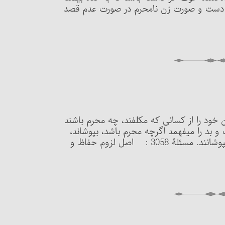
به دست و صورت زن نامحرم در صورت عدم قصد
رتین خود را از کسانی که مکلفند، چه محرم باشند
و بد را می‏فهمد اگرچه محرم باشد، بپوشاند،
ولی بر زن و شوهر واجب نیست عورتین خود را از هم بپوشانند. مسئلۀ 3058 : اصل لزوم حفاظ و