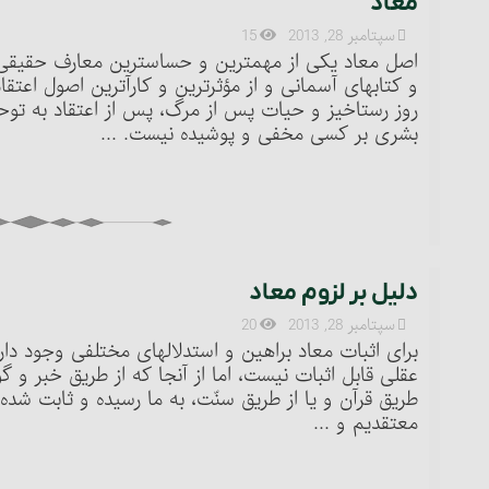
معاد
سپتامبر 28, 2013
15
اصل معاد یکی از مهم‏ترین و حساس‏ترین معارف حقیقی
و کتابهای آسمانی و از مؤثرترین و کارآترین اصول اعت
روز رستاخیز و حیات پس از مرگ، پس از اعتقاد به توح
بشری بر کسی مخفی و پوشیده نیست. ...
دلیل بر لزوم معاد
سپتامبر 28, 2013
20
برای اثبات معاد براهین و استدلالهای مختلفی وجود دارد
عقلی قابل اثبات نیست، اما از آنجا که از طریق خبر و گ
معتقدیم و ...