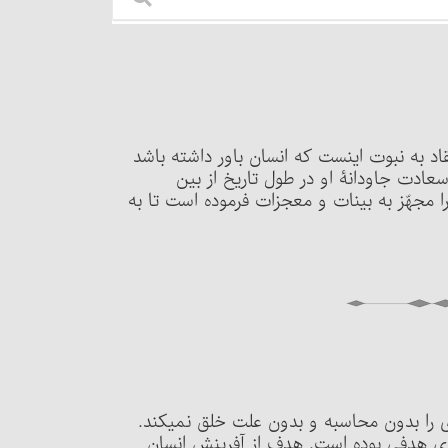
اد به نبوت اینست که انسان باور داشته باشد
عادت جاودانۀ او در طول تاریخ از بین
ا را مجهّز به بینات و معجزات فرموده است تا به
را بدون محاسبه و بدون علت خلق نمی‏کند.
ی هدفی‏ بوده است. هدف از آفرینش انسان