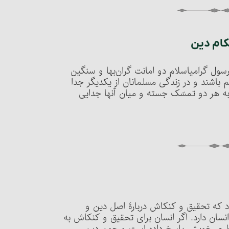
کام دین‏
ول گرامی‏اسلام‏ دو امانت گران‌بها و سنگین
م باشند و در زندگی مسلمانان از یکدیگر جدا
د به هر دو تمسّک جسته و میان آنها جدایی
د که تحقیق و کنکاش دربارۀ اصل دین و
انسان دارد. اگر انسان برای تحقیق و کنکاش به