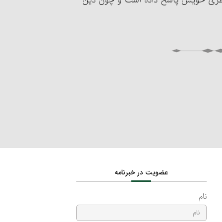
 فطری خویش پاسخ داده است و چون دین
عضویت در خبرنامه
نام