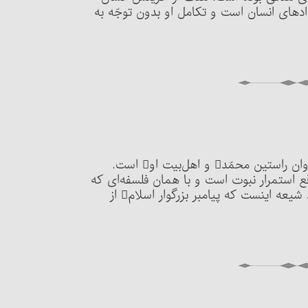
های انسان است و تکامل او بدون توجّه به
این اصل به همراه اصل عدل از ویژگیهای شیعیان و پیروان راستین محمّد و اهل‌بیت او است.
اقع استمرار نبوت است و با همان فلسفه‌ای که
در باب نبوت اثبات شد، قابل طرح و اثبات است. اعتقاد شیعه اینست که پیامبر بزرگوار اسلام‏ از