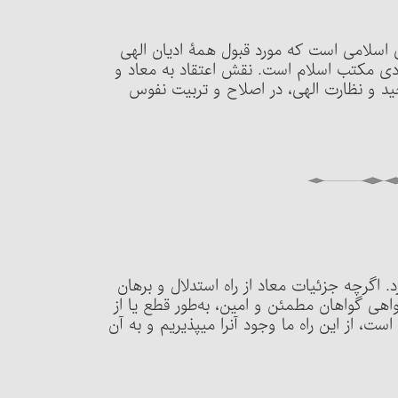
 اسلامی است که مورد قبول همۀ ادیان الهی
قادی مکتب اسلام است. نقش اعتقاد به معاد و
ید و نظارت الهی، در اصلاح و تربیت نفوس
. اگرچه جزئیات معاد از راه استدلال و برهان
واهی گواهان مطمئن و امین، به‌طور قطع یا از
طریق قرآن و یا از طریق سنّت، به ما رسیده و ثابت شده است، از این راه ما وجود آن‎را می‏پذیریم و به آن