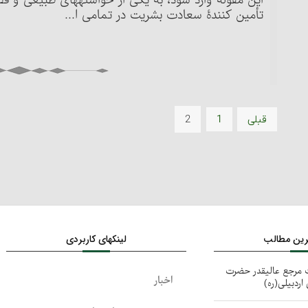
این مقوله وارد شود، به یکی از خواسته‏های طبیعی و
تأمین کنندۀ سعادت بشریت در تمامی ا...
2
قبلی
1
ترین مطالب
لینکهای کاربردی
ت مرجع عالیقدر حضرت
اخبار
اردبیلی(ره)