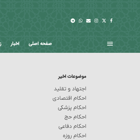
صفحه اصلی
اخبار
ز
موضوعات اخیر
اجتهاد و تقلید
احکام اقتصادی
احکام پزشکی
احکام حج
احکام دفاعی
احکام روزه