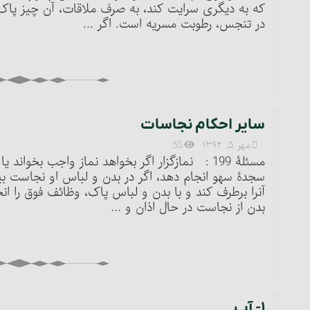
در تنجس، رطوبت مسریه است. اگر ...
سایر احکام نجاسات
مهر ۵, ۱۳۹۲
55
مسئلۀ 199 : نمازگزار اگر بخواهد نماز واجب بخوا
سجدۀ سهو انجام دهد، اگر در بدن و لباس او نجاست بی
بدن از نجاست در حال اذان و ...
۱- آب‏