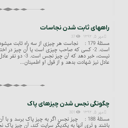
راههای ثابت شدن نجاسات
مهر ۵, ۱۳۹۲
37
است. 2- کسی که صاحب چیزی است یا آن چیز در اختی
نیست، خبر دهد که آن
عادل نیز شهادت بدهد و از قول او اطمینان...
چگونگی نجس شدن چیزهای پاک‏
مهر ۵, ۱۳۹۲
301
مسئلۀ 188 : چیز نجس اگر به چیز پاک برسد و با 
باشند و تَری آنها به یکدیگر سرایت کند، آن چیز پاک 