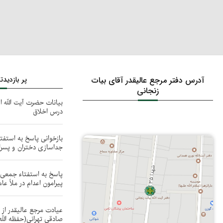
آدرس دفتر مرجع عالیقدر آقای بیات
پر بازدید
زنجانی
بیانات حضرت آیت الله ا
درس اخلاق
بازخوانی پاسخ به استفت
جداسازی دختران و پسر
پاسخ به استفتاء جمعی ا
پیرامون اعدام در ملأ عام
عیادت مرجع عالیقدر از
صادقی تهرانی(حفظه الله