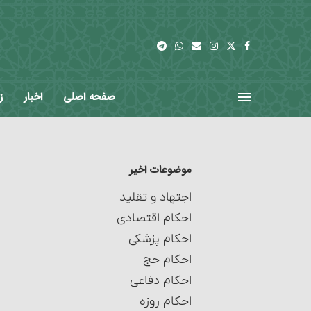
صفحه اصلی
اخبار
ز
موضوعات اخیر
اجتهاد و تقلید
احکام اقتصادی
احکام پزشکی
احکام حج
احکام دفاعی
احکام روزه