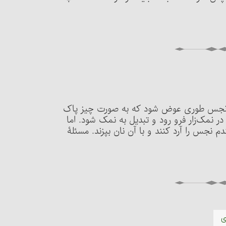
 چیز نجس طوری عوض شود که به صورت چیز پاک
 نمک‌زار فرو رود و تبدیل به نمک شود. اما
نجس را آرد کنند و با آن نان بپزند. مسئلۀ
ی