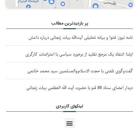
پر بازدیدترین مطالب
نامه نیوز: فتوا و بیانه تحلیلی آیت‌الله بیات زنجانی درباره داعش
ایلنا: انتقاد یک مرجع تقلید از برخورد سیاسی با اعتراضات کارگری
گفت‌وگوی تلفنی با حجت الاسلام‌والمسلمین سید محمد خاتمی
دیدار اعضای ستاد 88 قم با حضرت آیت الله العظمی بیات زنجانی
لینکهای کاربردی