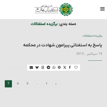
برگزیده استفتائات
خانه
دسته بندی:
برگزیده استفتائات
برگزیده استفتائات
پاسخ به استفتائی پیرامون شهادت در محکمه
19 سپتامبر , 2013
7
…
6
5
1