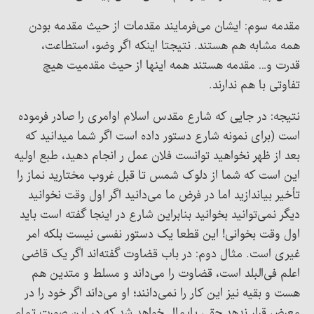
مقدمه سوم: ایشان می‌فرمایند مقدمات از حیث مقدمه بودن
همه مشابه هم هستند. نتیجتا اینکه اگر وضو، استطاعت،
قدرت و… مقدمه هستند همه اینها از حیث مقدمیت هیچ
تفاوتی با هم ندارند.
نتیجه: در جایی که شارع مقدس اسلام اوامری را صادر فرموده
است (برای نمونه شارع دستور داده است اگر شما میدانید که
بعد از ظهر نخواهید توانست فلان عمل ر انجام دهید، طبع اولیه
این است که شما از دلوک شمس تا قبل غروب مختارید نماز را
تأخیر بیاندازید اما در فرض ما می‌دانید اگر اول وقت نخوانید
دیگر نمی‌توانید بخوانید بنابراین شارع در اینجا گفته است باید
اول وقت بخوانی! این قطعا یک دستور نفسی نیست بلکه امر
غیری است. مثال دوم: در باب قضاوت گفته‌اند اگر یک قاضی
اعلم فی‌البلد است، قضاوت را می‌داند و مسلط و متدین هم
هست و بقیه نیز این کار را نمی‌دانند؛ او می‌داند اگر خود را در
معرض قرار ندهد حقی پایمال خواهد شد که در این صورت تمام