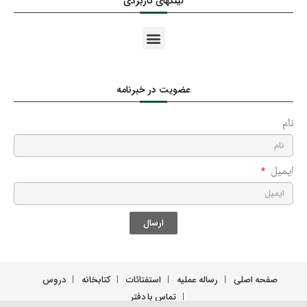
لینکهای کاربردی
عضویت در خبرنامه
نام
ایمیل
ارسال
صفحه اصلی
رساله عملیه
استفتائات
کتابخانه
دروس
تماس با دفتر