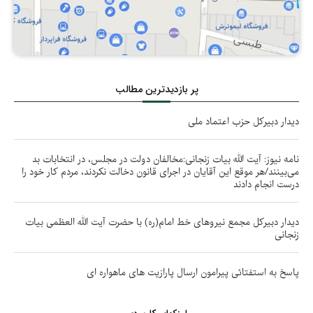
پر بازدیدترین مطالب
دیدار دبیرکل حزب اعتماد ملی
نامه نیوز: آیت الله بیات زنجانی:مخالفان دولت در مجلس، در انتخابات بد
می‌بینند/هر موقع این آقایان در اجرای قانون دخالت نکردند، مردم کار خود را
درست انجام دادند
دیدار دبیرکل مجمع نیروهای خط امام(ره) با حضرت آیت الله العظمی بیات
زنجانی
پاسخ به استفتائی پیرامون ارسال پارازیت های ماهواره ای