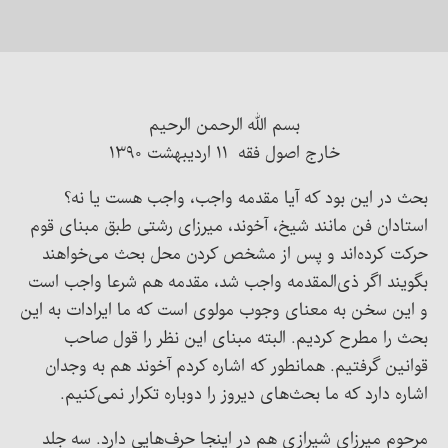
بسم الله الرحمن الرحیم
خارج اصول فقه ۱۱ اردیبهشت ۱۳۹۰
بحث در این بود که آیا مقدمه واجب، واجب هست یا نه؟
استادان فن مانند شیخ، آخوند، میرزای رشتی طبق مبنای قوم
حرکت کرده‌اند و پس از مشخص کردن محل بحث می‌خواهند
بگویند اگر ذی‌المقدمه واجب شد، مقدمه هم شرعا واجب است
و این سخن به معنای وجوب مولوی است که ما ایرادات به این
بحث را مطرح کردیم. البته مبنای این نظر را قول صاحب
قوانین گرفتیم. همانطور که اشاره کردم آخوند هم به وجدان
اشاره دارد که ما بحث‌های دیروز را دوباره تکرار نمی‌کنیم.
مرحوم میرزای شیرازی هم در اینجا حرف‌هایی دارد. سه جلد