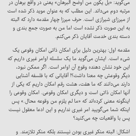
می‌گوید: «بل یکون من اوضح البرهان» یعنی در واقع برهان در
مرتبه دوم می‌داند. این مطلب که به عنوان موید ذکر شده است
از میرزای شیرازی است. حرف میرزا چهار مقدمه دارد که البته
به این صورت ذکر نشده است اما من به صورت جمع بندی و
دسته بندی خدمت آقایان ذکر می‌کنم.
مقدمه اول: بهترین دلیل برای امکان ذاتی امکان وقوعی یک
شیء است. ایشان می‌گوید ما یک سلسله اوامر غیری داریم که
این خود نشان دهنده وقوع آن اوامر است. اگر ممکن نبود،
دیگر وقوعش چه معنا داشت؟! آقایانی که با فلسفه آشنایی
دارند می‌دانند که ما هفت، هشت رقم امکان داریم که یکی از
آنها امکان ذاتی است و دیگری امکان وقوعی. امکان وقوعی را
اینگونه معنی کرده‌اند که «ما لم یلزم من وقوعه محال.» پس
اینکه شما می‌گویید امر غیری نداریم و این ادعا معقول نیست
پس با واقعیات چه می‌کنید؟
اشکال: البته منکر غیری بودن نیستند بلکه منکر تلازمند. و