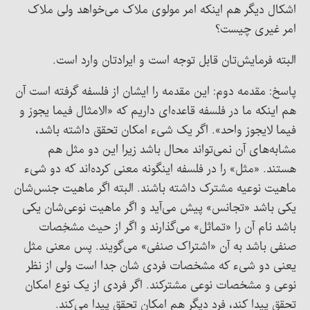
اشکال دیگر هم اینکه امر مولوی ملاک می‌خواهد ولی ملاک
امر غیری چیست؟
البته فرمایش‌تان قابل توجه است و ایرادتان وارد است.
پاسخ: مقدمه دوم: این مقدمه را ایشان از فلسفه گرفته است آن
هم اینکه ما در فلسفه قاعده‌ای داریم که «الامثال فیما یجوز و
فیما لایجوز واحد». اگر یک شیء امکان تحقق داشته باشد،
مشابه‌های آن نمی‌‌تواند محال باشد زیرا این دو مثل هم
هستند. «مثل» را در فلسفه اینگونه معنی کرده‌اند که دو شیء
ماهیت نوعیه مشترک داشته باشند. البته اگر ماهیت جنس‌شان
یکی باشد «تجانس» پیش می‌آید و اگر ماهیت نوعی‌شان یکی
باشد نام آن را «تماثل» می‌گذارند و اگر از حیث مشخِصات
صنفی باشد به آن «اشتراک صنفی» می‌گویند. پس معنی مثل
یعنی دو شیء که مشخصات فردی شان جدا است ولی از نظر
نوعی و مشخصات نوعی مشترکند. اگر فردی از یک نوع امکان
تحقق پیدا کند، فرد دیگر هم امکان تحقق پیدا می‌کند.