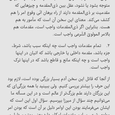
متوجه بشود یا نشود، عقل بین ذی‌المقدمه و چیزهایی که
مقدمیت بر ذی‌المقدمه دارند از راه برهان انّی وقوع امر را هم
کشف می‌کند. معنای این سخن آن است که مأمور به هم
هست. بنابراین اگر ذی‌المقدمات واجب است، مقدمات هم
بالامر المولویّ الشّرعی واجب است.
۲. تمام مقدمات واجب است چه اینکه سبب باشد، شرط،
جزء باشد، مقدمه داخلی یا خارجی باشد که اتیان در اینها
واجب است و چه اینکه مانع و قاطع باشد که در اینها ترک
واجب است.
از آنجا که قائل این سخن آدم بسیار بزرگی بوده است، لازم بود
این حرف را بیشتر بررسی کنیم. ولی ببینید با همه بزرگی‌ای که
این بزرگان دارند علم بزرگ‌تر از عالم است و در این مسأله ما
می‌توانیم چند سؤال از میرزا بپرسیم. سؤال اول این است که
ایشان می‌فرمایند بودن این اوامر دلیل بر آن است که بودن امر