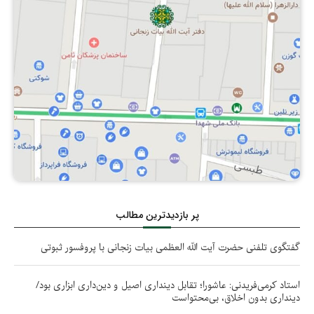
پر بازدیدترین مطالب
گفتگوی تلفنی حضرت آیت الله العظمی بیات زنجانی با پروفسور ثبوتی
استاد کرمی‌فریدنی: عاشورا؛ تقابل دینداری اصیل و دین‌داری ابزاری بود/
دینداری بدون اخلاق، بی‌محتواست