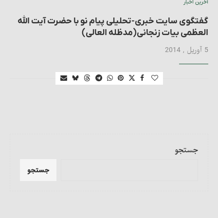
آخرین اخبار
گفتگوی سایت خبری-تحلیلی پیام نو با حضرت آیت الله
العظمی بیات زنجانی(مدظله العالی)
5 آوریل , 2014
جستجو
جستجو