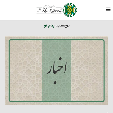
برچسب ها
نوشته های برچسب شده با "پیام نو"
خانه
برچسب:
پیام نو