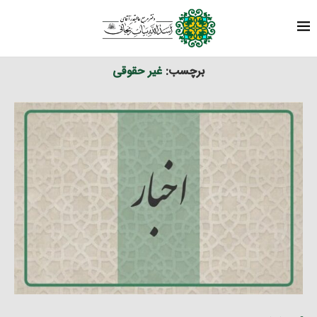
برچسب ها
نوشته های برچسب شده با "غیر حقوقی"
خانه
برچسب:
غیر حقوقی