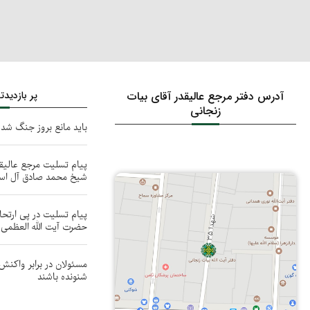
آدرس دفتر مرجع عالیقدر آقای بیات
پر بازدید
زنجانی
باید مانع بروز جنگ شد
پیام تسلیت مرجع عالیقدر
شیخ محمد صادق آل اس
پیام تسلیت در پی ارتحا
حضرت آیت الله العظمی 
مسئولان در برابر واکنش
شنونده باشند