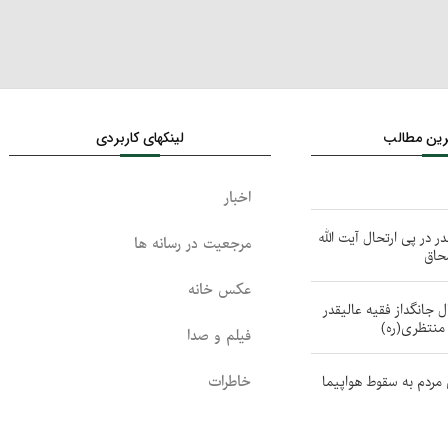
ترین مطالب
لینکهای کاربردی
اخبار
 در پی ارتحال آیت الله
مرجعیت در رسانه ها
حاق
عکس خانه
ل جانگداز فقیه عالیقدر
منتظری(ره)
فیلم و صدا
خاطرات
 مردم به سقوط هواپیما