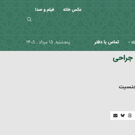
عکس خانه
فیلم و صدا
ت
تماس با دفتر
پنجشنبه, ۱۵ مرداد , ۱۴۰۵
جراحی
 جنسیت