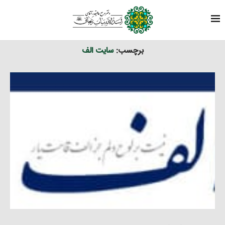
برچسب ها
نوشته های برچسب شده با "سایت الف"
خانه
برچسب:
سایت الف