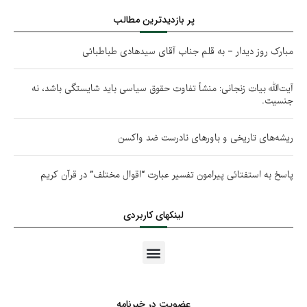
پر بازدیدترین مطالب
مبارک روز دیدار – به قلم جناب آقای سیدهادی طباطبائی
آیت‌الله بیات زنجانی: منشأ تفاوت حقوق سیاسی باید شایستگی باشد، نه
جنسیت.
ریشه‌های تاریخی و باورهای نادرست ضد واکسن
پاسخ به استفتائی پیرامون تفسیر عبارت “اقوال مختلف” در قرآن کریم
لینکهای کاربردی
عضویت در خبرنامه