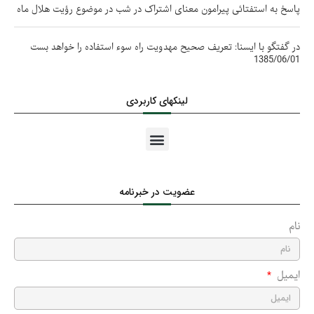
پاسخ به استفتائی پیرامون معنای اشتراک در شب در موضوع رؤیت هلال ماه
در گفتگو با ایسنا: تعريف صحيح مهدويت راه سوء استفاده را خواهد بست
1385/06/01
لینکهای کاربردی
عضویت در خبرنامه
نام
ایمیل