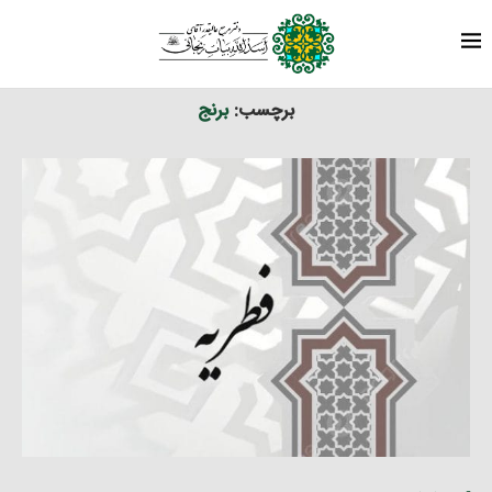
برچسب ها
نوشته های برچسب شده با "برنج"
خانه
برچسب:
برنج