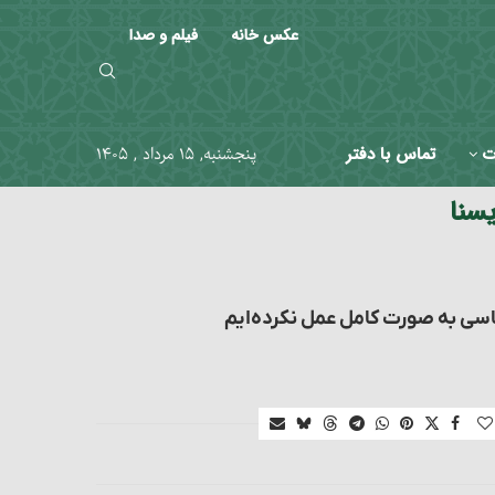
عکس خانه
فیلم و صدا
ت
تماس با دفتر
پنجشنبه, ۱۵ مرداد , ۱۴۰۵
یسنا
اساسی به صورت کامل عمل نکرده‌ایم