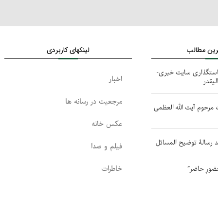
ترین مطالب
لینکهای کاربردی
استگذاری سایت خبری-
اخبار
لیقدر
مرجعیت در رسانه ها
 مرحوم آیت الله العظمی
عکس خانه
د رسالۀ توضیح المسائل
فیلم و صدا
خاطرات
ضورِ حاضر”