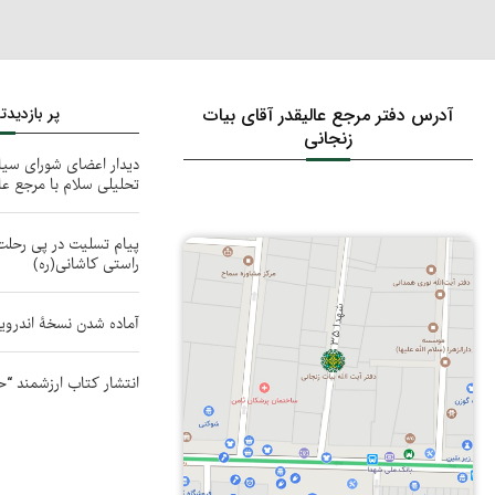
آدرس دفتر مرجع عالیقدر آقای بیات
پر بازدید
زنجانی
دیدار اعضای شورای سی
تحلیلی سلام با مرجع عا
پیام تسلیت در پی رحلت
راستی کاشانی(ره)
آماده شدن نسخۀ اندروی
انتشار کتاب ارزشمند “ح