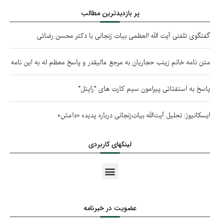
پر بازدیدترین مطالب
گفتگوی تلفنی آیت الله العظمی بیات زنجانی با دکتر محسن رضائی
متن نامه خانم زینب حجاریان به مرجع عالیقدر و پاسخ معظم له به این نامه
پاسخ به استفتائی پیرامون سیم کارت های “رایتل”
ایسکانیوز: تحلیل آیت‌الله بیات‌زنجانی درباره پدیده «داعش»
لینکهای کاربردی
عضویت در خبرنامه