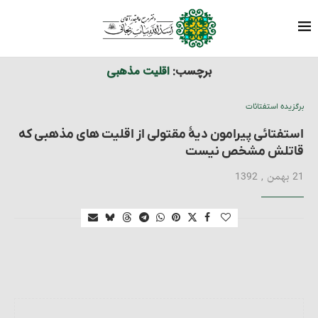
برچسب ها
نوشته های برچسب شده با "اقلیت مذهبی"
خانه
برچسب:
اقلیت مذهبی
برگزیده استفتائات
استفتائی پیرامون دیۀ مقتولی از اقلیت های مذهبی که
قاتلش مشخص نیست
21 بهمن , 1392