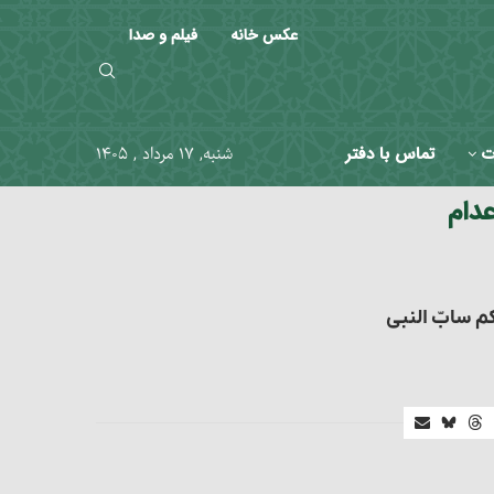
عکس خانه
فیلم و صدا
ت
تماس با دفتر
شنبه, ۱۷ مرداد , ۱۴۰۵
عدام
م سابّ النبی