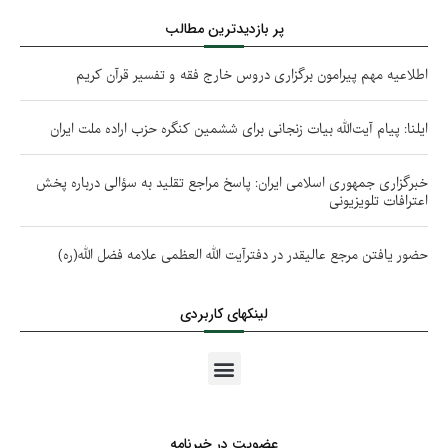
پر بازدیدترین مطالب
اطلاعیه مهم پیرامون برگزاری دروس خارج فقه و تفسیر قرآن کریم
ایلنا: پیام آیت‌الله بیات زنجانی برای ششمین کنگره حزب اراده ملت ایران
خبرگزاری جمهوری اسلامی ایران: پاسخ مراجع تقلید به سؤالی درباره پخش
اعترافات تلویزیونی
حضور یافتن مرجع عالیقدر در دفترآیت الله العظمی علامه فضل الله(ره)
لینکهای کاربردی
عضویت در خبرنامه