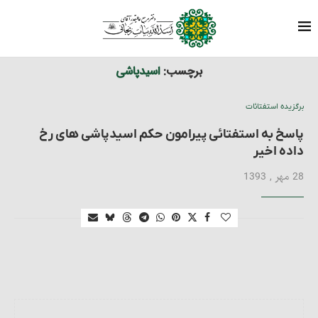
برچسب ها
نوشته های برچسب شده با "اسیدپاشی"
خانه
برچسب:
اسیدپاشی
برگزیده استفتائات
پاسخ به استفتائی پیرامون حکم اسیدپاشی های رخ
داده اخیر
28 مهر , 1393